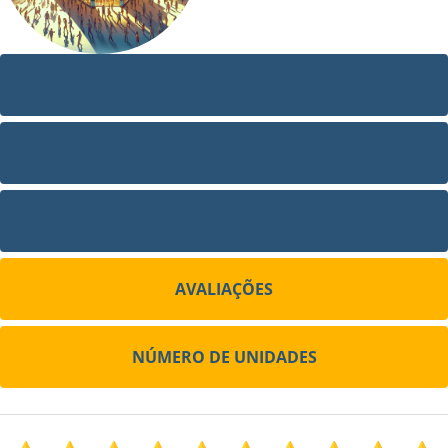
VÍDEO
FOTOS
SITE
AVALIAÇÕES
NÚMERO DE UNIDADES