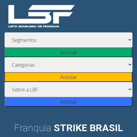
Acessar
Acessar
Acessar
Franquia
STRIKE BRASIL