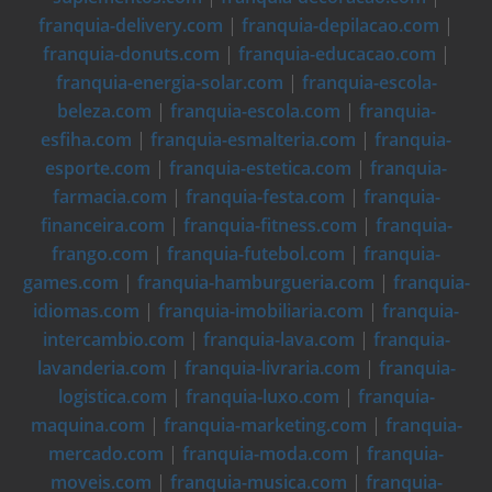
franquia-delivery.com
|
franquia-depilacao.com
|
franquia-donuts.com
|
franquia-educacao.com
|
franquia-energia-solar.com
|
franquia-escola-
beleza.com
|
franquia-escola.com
|
franquia-
esfiha.com
|
franquia-esmalteria.com
|
franquia-
esporte.com
|
franquia-estetica.com
|
franquia-
farmacia.com
|
franquia-festa.com
|
franquia-
financeira.com
|
franquia-fitness.com
|
franquia-
frango.com
|
franquia-futebol.com
|
franquia-
games.com
|
franquia-hamburgueria.com
|
franquia-
idiomas.com
|
franquia-imobiliaria.com
|
franquia-
intercambio.com
|
franquia-lava.com
|
franquia-
lavanderia.com
|
franquia-livraria.com
|
franquia-
logistica.com
|
franquia-luxo.com
|
franquia-
maquina.com
|
franquia-marketing.com
|
franquia-
mercado.com
|
franquia-moda.com
|
franquia-
moveis.com
|
franquia-musica.com
|
franquia-