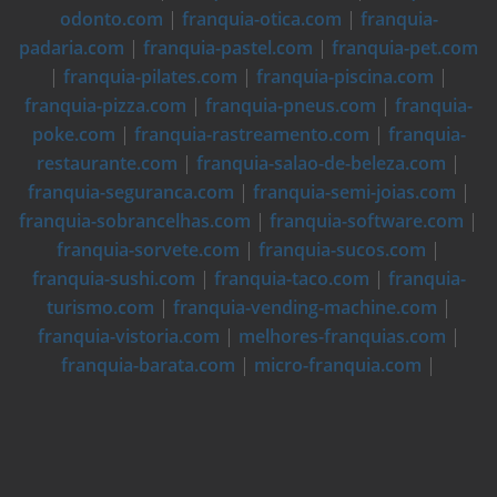
odonto.com
|
franquia-otica.com
|
franquia-
padaria.com
|
franquia-pastel.com
|
franquia-pet.com
|
franquia-pilates.com
|
franquia-piscina.com
|
franquia-pizza.com
|
franquia-pneus.com
|
franquia-
poke.com
|
franquia-rastreamento.com
|
franquia-
restaurante.com
|
franquia-salao-de-beleza.com
|
franquia-seguranca.com
|
franquia-semi-joias.com
|
franquia-sobrancelhas.com
|
franquia-software.com
|
franquia-sorvete.com
|
franquia-sucos.com
|
franquia-sushi.com
|
franquia-taco.com
|
franquia-
turismo.com
|
franquia-vending-machine.com
|
franquia-vistoria.com
|
melhores-franquias.com
|
franquia-barata.com
|
micro-franquia.com
|