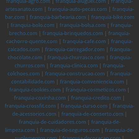
franquia-agro.com
|
franquia-aluguel.com
|
franquia-
artesanato.com
|
franquia-auto-pecas.com
|
franquia-
bar.com
|
franquia-barbearia.com
|
franquia-bike.com
|
franquia-bolo.com
|
franquia-bolsa.com
|
franquia-
brecho.com
|
franquia-brinquedos.com
|
franquia-
cachorro-quente.com
|
franquia-cafe.com
|
franquia-
calcados.com
|
franquia-carregador.com
|
franquia-
chocolate.com
|
franquia-churrasco.com
|
franquia-
churros.com
|
franquia-clinica.com
|
franquia-
colchoes.com
|
franquia-construcao.com
|
franquia-
contabilidade.com
|
franquia-conveniencia.com
|
franquia-cookies.com
|
franquia-cosmeticos.com
|
franquia-coxinha.com
|
franquia-credito.com
|
franquia-crossfit.com
|
franquia-curso.com
|
franquia-
de-acessorios.com
|
franquia-de-conserto.com
|
franquia-de-cuidadores.com
|
franquia-de-
limpeza.com
|
franquia-de-seguros.com
|
franquia-de-
suplementos.com
|
franquia-decoracao.com
|