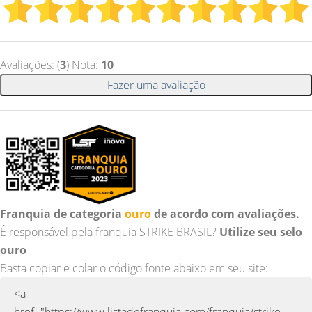
Avaliações: (
3
) Nota:
10
Fazer uma avaliação
Franquia de categoria
ouro
de acordo com avaliações.
É responsável pela franquia STRIKE BRASIL?
Utilize seu selo
ouro
Basta copiar e colar o código fonte abaixo em seu site: