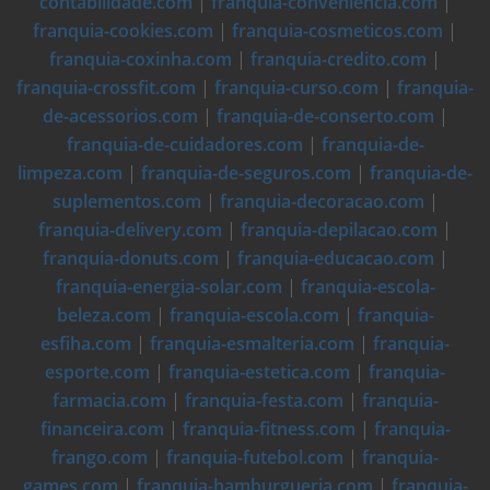
contabilidade.com
|
franquia-conveniencia.com
|
franquia-cookies.com
|
franquia-cosmeticos.com
|
franquia-coxinha.com
|
franquia-credito.com
|
franquia-crossfit.com
|
franquia-curso.com
|
franquia-
de-acessorios.com
|
franquia-de-conserto.com
|
franquia-de-cuidadores.com
|
franquia-de-
limpeza.com
|
franquia-de-seguros.com
|
franquia-de-
suplementos.com
|
franquia-decoracao.com
|
franquia-delivery.com
|
franquia-depilacao.com
|
franquia-donuts.com
|
franquia-educacao.com
|
franquia-energia-solar.com
|
franquia-escola-
beleza.com
|
franquia-escola.com
|
franquia-
esfiha.com
|
franquia-esmalteria.com
|
franquia-
esporte.com
|
franquia-estetica.com
|
franquia-
farmacia.com
|
franquia-festa.com
|
franquia-
financeira.com
|
franquia-fitness.com
|
franquia-
frango.com
|
franquia-futebol.com
|
franquia-
games.com
|
franquia-hamburgueria.com
|
franquia-