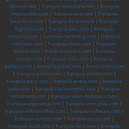
idiomas.com
|
franquia-imobiliaria.com
|
franquia-
intercambio.com
|
franquia-lava.com
|
franquia-
lavanderia.com
|
franquia-livraria.com
|
franquia-
logistica.com
|
franquia-luxo.com
|
franquia-
maquina.com
|
franquia-marketing.com
|
franquia-
mercado.com
|
franquia-moda.com
|
franquia-
moveis.com
|
franquia-musica.com
|
franquia-
odonto.com
|
franquia-otica.com
|
franquia-
padaria.com
|
franquia-pastel.com
|
franquia-pet.com
|
franquia-pilates.com
|
franquia-piscina.com
|
franquia-pizza.com
|
franquia-pneus.com
|
franquia-
poke.com
|
franquia-rastreamento.com
|
franquia-
restaurante.com
|
franquia-salao-de-beleza.com
|
franquia-seguranca.com
|
franquia-semi-joias.com
|
franquia-sobrancelhas.com
|
franquia-software.com
|
franquia-sorvete.com
|
franquia-sucos.com
|
franquia-sushi.com
|
franquia-taco.com
|
franquia-