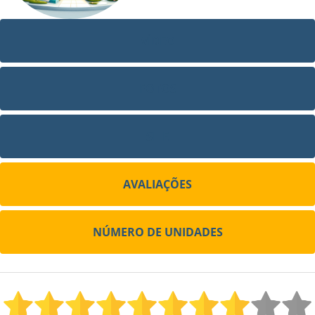
VÍDEO
FOTOS
SITE
AVALIAÇÕES
NÚMERO DE UNIDADES