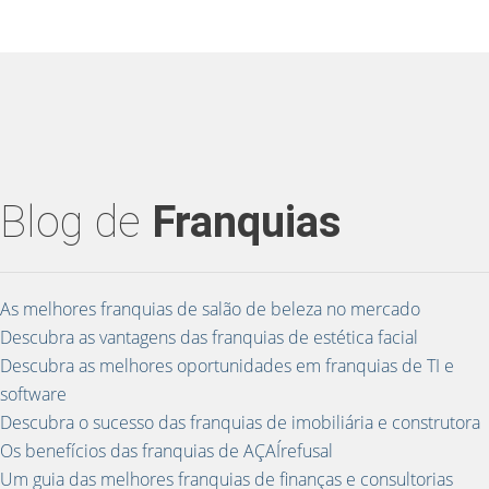
Blog de
Franquias
As melhores franquias de salão de beleza no mercado
Descubra as vantagens das franquias de estética facial
Descubra as melhores oportunidades em franquias de TI e
software
Descubra o sucesso das franquias de imobiliária e construtora
Os benefícios das franquias de AÇAÍrefusal
Um guia das melhores franquias de finanças e consultorias