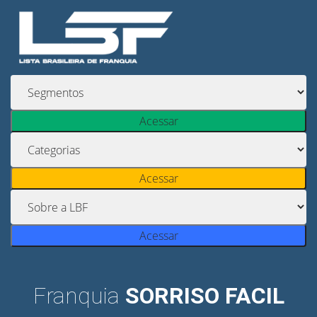
Acessar
Acessar
Acessar
Franquia
SORRISO FACIL