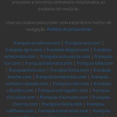
prepostos e terceiros contratados relacionados ao
estabelecido nesta lei.
Usamos cookies para prover uma experiência melhor de
navegação.
Política de privacidade
franquia-academia.com
|
franquia-acai.com
|
franquia-agro.com
|
franquia-aluguel.com
|
franquia-
artesanato.com
|
franquia-auto-pecas.com
|
franquia-
bar.com
|
franquia-barbearia.com
|
franquia-bike.com
|
franquia-bolo.com
|
franquia-bolsa.com
|
franquia-
brecho.com
|
franquia-brinquedos.com
|
franquia-
cachorro-quente.com
|
franquia-cafe.com
|
franquia-
calcados.com
|
franquia-carregador.com
|
franquia-
chocolate.com
|
franquia-churrasco.com
|
franquia-
churros.com
|
franquia-clinica.com
|
franquia-
colchoes.com
|
franquia-construcao.com
|
franquia-