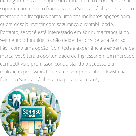
de negócio testado e aprovado, uma marca reconhecida e um
suporte completo ao franqueado, a Sorriso Fácil se destaca no
mercado de franquias como uma das melhores opções para
quem deseja investir com segurança e rentabilidade.
Portanto, se você está interessado em abrir uma franquia no
segmento odontológico, não deixe de considerar a Sorriso
Fácil como uma opção. Com toda a experiência e expertise da
marca, você terá a oportunidade de ingressar em um mercado
competitivo e promissor, conquistando o sucesso e a
realização profissional que você sempre sonhou. Invista na
franquia Sorriso Fácil e sorria para o sucesso! , : , ,