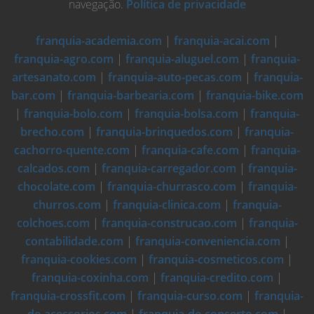
navegação.
Política de privacidade
franquia-academia.com
|
franquia-acai.com
|
franquia-agro.com
|
franquia-aluguel.com
|
franquia-
artesanato.com
|
franquia-auto-pecas.com
|
franquia-
bar.com
|
franquia-barbearia.com
|
franquia-bike.com
|
franquia-bolo.com
|
franquia-bolsa.com
|
franquia-
brecho.com
|
franquia-brinquedos.com
|
franquia-
cachorro-quente.com
|
franquia-cafe.com
|
franquia-
calcados.com
|
franquia-carregador.com
|
franquia-
chocolate.com
|
franquia-churrasco.com
|
franquia-
churros.com
|
franquia-clinica.com
|
franquia-
colchoes.com
|
franquia-construcao.com
|
franquia-
contabilidade.com
|
franquia-conveniencia.com
|
franquia-cookies.com
|
franquia-cosmeticos.com
|
franquia-coxinha.com
|
franquia-credito.com
|
franquia-crossfit.com
|
franquia-curso.com
|
franquia-