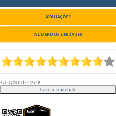
AVALIAÇÕES
NÚMERO DE UNIDADES
Avaliações: (
1
) Nota:
9
Fazer uma avaliação