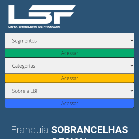
Acessar
Acessar
Acessar
Franquia
SOBRANCELHAS