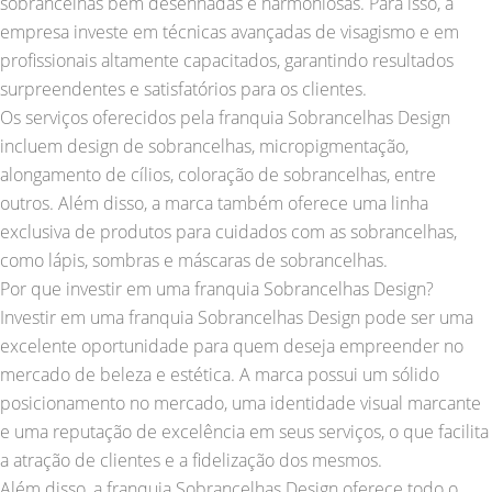
sobrancelhas bem desenhadas e harmoniosas. Para isso, a
empresa investe em técnicas avançadas de visagismo e em
profissionais altamente capacitados, garantindo resultados
surpreendentes e satisfatórios para os clientes.
Os serviços oferecidos pela franquia Sobrancelhas Design
incluem design de sobrancelhas, micropigmentação,
alongamento de cílios, coloração de sobrancelhas, entre
outros. Além disso, a marca também oferece uma linha
exclusiva de produtos para cuidados com as sobrancelhas,
como lápis, sombras e máscaras de sobrancelhas.
Por que investir em uma franquia Sobrancelhas Design?
Investir em uma franquia Sobrancelhas Design pode ser uma
excelente oportunidade para quem deseja empreender no
mercado de beleza e estética. A marca possui um sólido
posicionamento no mercado, uma identidade visual marcante
e uma reputação de excelência em seus serviços, o que facilita
a atração de clientes e a fidelização dos mesmos.
Além disso, a franquia Sobrancelhas Design oferece todo o