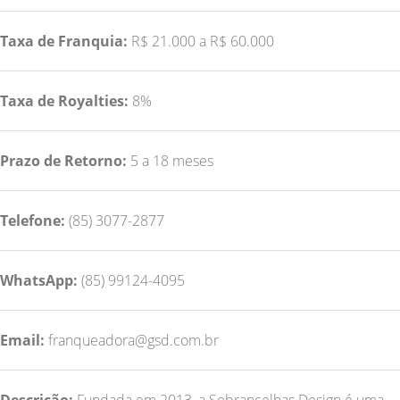
Taxa de Franquia:
R$ 21.000 a R$ 60.000
Taxa de Royalties:
8%
Prazo de Retorno:
5 a 18 meses
Telefone:
(85) 3077-2877
WhatsApp:
(85) 99124-4095
Email:
franqueadora@gsd.com.br