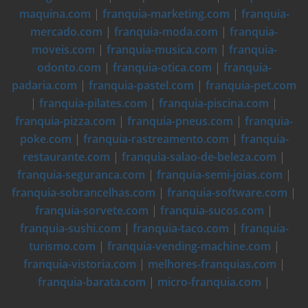
maquina.com
|
franquia-marketing.com
|
franquia-
mercado.com
|
franquia-moda.com
|
franquia-
moveis.com
|
franquia-musica.com
|
franquia-
odonto.com
|
franquia-otica.com
|
franquia-
padaria.com
|
franquia-pastel.com
|
franquia-pet.com
|
franquia-pilates.com
|
franquia-piscina.com
|
franquia-pizza.com
|
franquia-pneus.com
|
franquia-
poke.com
|
franquia-rastreamento.com
|
franquia-
restaurante.com
|
franquia-salao-de-beleza.com
|
franquia-seguranca.com
|
franquia-semi-joias.com
|
franquia-sobrancelhas.com
|
franquia-software.com
|
franquia-sorvete.com
|
franquia-sucos.com
|
franquia-sushi.com
|
franquia-taco.com
|
franquia-
turismo.com
|
franquia-vending-machine.com
|
franquia-vistoria.com
|
melhores-franquias.com
|
franquia-barata.com
|
micro-franquia.com
|