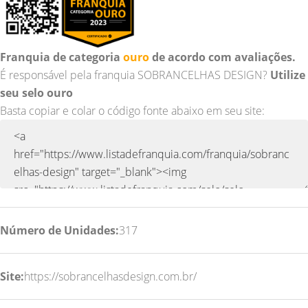
Franquia de categoria
ouro
de acordo com avaliações.
É responsável pela franquia SOBRANCELHAS DESIGN?
Utilize
seu selo ouro
Basta copiar e colar o código fonte abaixo em seu site:
Número de Unidades:
317
Site:
https://sobrancelhasdesign.com.br/