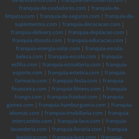
de-acessorios.com
|
franquia-de-conserto.com
|
franquia-de-cuidadores.com
|
franquia-de-
limpeza.com
|
franquia-de-seguros.com
|
franquia-de-
suplementos.com
|
franquia-decoracao.com
|
franquia-delivery.com
|
franquia-depilacao.com
|
franquia-donuts.com
|
franquia-educacao.com
|
franquia-energia-solar.com
|
franquia-escola-
beleza.com
|
franquia-escola.com
|
franquia-
esfiha.com
|
franquia-esmalteria.com
|
franquia-
esporte.com
|
franquia-estetica.com
|
franquia-
farmacia.com
|
franquia-festa.com
|
franquia-
financeira.com
|
franquia-fitness.com
|
franquia-
frango.com
|
franquia-futebol.com
|
franquia-
games.com
|
franquia-hamburgueria.com
|
franquia-
idiomas.com
|
franquia-imobiliaria.com
|
franquia-
intercambio.com
|
franquia-lava.com
|
franquia-
lavanderia.com
|
franquia-livraria.com
|
franquia-
logistica.com
|
franquia-luxo.com
|
franquia-