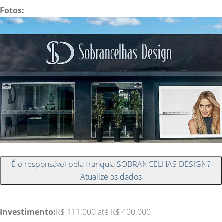
Fotos:
É o responsável pela franquia SOBRANCELHAS DESIGN?
Atualize os dados
Investimento:
R$ 111.000 até R$ 400.000