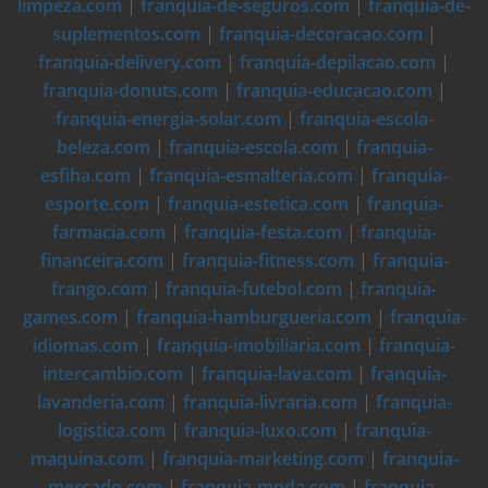
limpeza.com
|
franquia-de-seguros.com
|
franquia-de-
suplementos.com
|
franquia-decoracao.com
|
franquia-delivery.com
|
franquia-depilacao.com
|
franquia-donuts.com
|
franquia-educacao.com
|
franquia-energia-solar.com
|
franquia-escola-
beleza.com
|
franquia-escola.com
|
franquia-
esfiha.com
|
franquia-esmalteria.com
|
franquia-
esporte.com
|
franquia-estetica.com
|
franquia-
farmacia.com
|
franquia-festa.com
|
franquia-
financeira.com
|
franquia-fitness.com
|
franquia-
frango.com
|
franquia-futebol.com
|
franquia-
games.com
|
franquia-hamburgueria.com
|
franquia-
idiomas.com
|
franquia-imobiliaria.com
|
franquia-
intercambio.com
|
franquia-lava.com
|
franquia-
lavanderia.com
|
franquia-livraria.com
|
franquia-
logistica.com
|
franquia-luxo.com
|
franquia-
maquina.com
|
franquia-marketing.com
|
franquia-
mercado.com
|
franquia-moda.com
|
franquia-