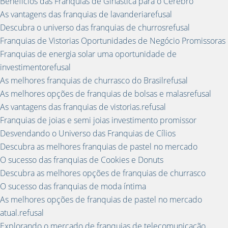
Benefícios das Franquias de Ginástica para o Cérebro
As vantagens das franquias de lavanderiarefusal
Descubra o universo das franquias de churrosrefusal
Franquias de Vistorias Oportunidades de Negócio Promissoras
Franquias de energia solar uma oportunidade de
investimentorefusal
As melhores franquias de churrasco do Brasilrefusal
As melhores opções de franquias de bolsas e malasrefusal
As vantagens das franquias de vistorias.refusal
Franquias de joias e semi joias investimento promissor
Desvendando o Universo das Franquias de Cílios
Descubra as melhores franquias de pastel no mercado
O sucesso das franquias de Cookies e Donuts
Descubra as melhores opções de franquias de churrasco
O sucesso das franquias de moda íntima
As melhores opções de franquias de pastel no mercado
atual.refusal
Explorando o mercado de franquias de telecomunicação