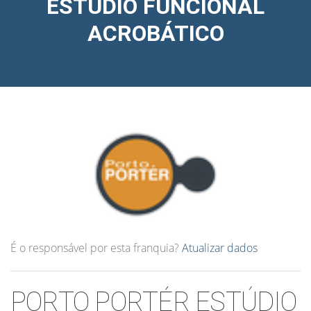
ESTÚDIO FUNCIONAL
ACROBÁTICO
É o responsável por esta franquia?
Atualizar dados
PORTO PORTÉR ESTÚDIO