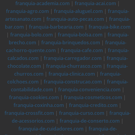
franquia-academia.com
|
franquia-acai.com
|
franquia-agro.com
|
franquia-aluguel.com
|
franquia-
artesanato.com
|
franquia-auto-pecas.com
|
franquia-
bar.com
|
franquia-barbearia.com
|
franquia-bike.com
|
franquia-bolo.com
|
franquia-bolsa.com
|
franquia-
brecho.com
|
franquia-brinquedos.com
|
franquia-
cachorro-quente.com
|
franquia-cafe.com
|
franquia-
calcados.com
|
franquia-carregador.com
|
franquia-
chocolate.com
|
franquia-churrasco.com
|
franquia-
churros.com
|
franquia-clinica.com
|
franquia-
colchoes.com
|
franquia-construcao.com
|
franquia-
contabilidade.com
|
franquia-conveniencia.com
|
franquia-cookies.com
|
franquia-cosmeticos.com
|
franquia-coxinha.com
|
franquia-credito.com
|
franquia-crossfit.com
|
franquia-curso.com
|
franquia-
de-acessorios.com
|
franquia-de-conserto.com
|
franquia-de-cuidadores.com
|
franquia-de-