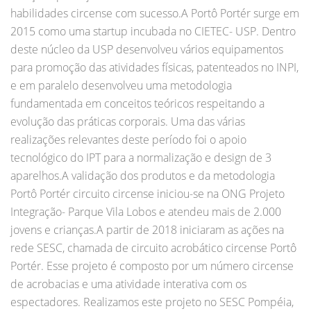
habilidades circense com sucesso.A Portô Portér surge em
2015 como uma startup incubada no CIETEC- USP. Dentro
deste núcleo da USP desenvolveu vários equipamentos
para promoção das atividades físicas, patenteados no INPI,
e em paralelo desenvolveu uma metodologia
fundamentada em conceitos teóricos respeitando a
evolução das práticas corporais. Uma das várias
realizações relevantes deste período foi o apoio
tecnológico do IPT para a normalização e design de 3
aparelhos.A validação dos produtos e da metodologia
Portô Portér circuito circense iniciou-se na ONG Projeto
Integração- Parque Vila Lobos e atendeu mais de 2.000
jovens e crianças.A partir de 2018 iniciaram as ações na
rede SESC, chamada de circuito acrobático circense Portô
Portér. Esse projeto é composto por um número circense
de acrobacias e uma atividade interativa com os
espectadores. Realizamos este projeto no SESC Pompéia,