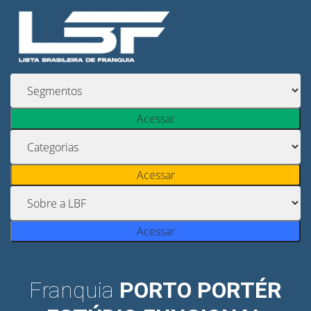
Acessar
Acessar
Acessar
Franquia
PORTO PORTÉR