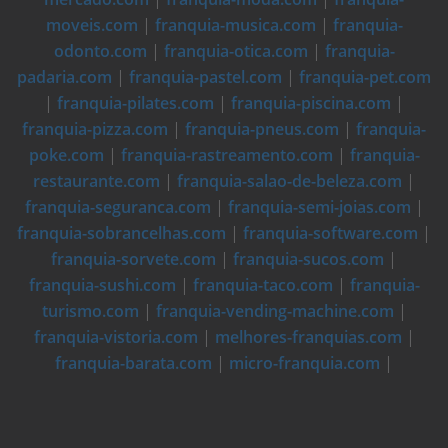
moveis.com
|
franquia-musica.com
|
franquia-
odonto.com
|
franquia-otica.com
|
franquia-
padaria.com
|
franquia-pastel.com
|
franquia-pet.com
|
franquia-pilates.com
|
franquia-piscina.com
|
franquia-pizza.com
|
franquia-pneus.com
|
franquia-
poke.com
|
franquia-rastreamento.com
|
franquia-
restaurante.com
|
franquia-salao-de-beleza.com
|
franquia-seguranca.com
|
franquia-semi-joias.com
|
franquia-sobrancelhas.com
|
franquia-software.com
|
franquia-sorvete.com
|
franquia-sucos.com
|
franquia-sushi.com
|
franquia-taco.com
|
franquia-
turismo.com
|
franquia-vending-machine.com
|
franquia-vistoria.com
|
melhores-franquias.com
|
franquia-barata.com
|
micro-franquia.com
|