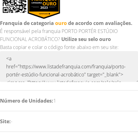
Franquia de categoria
ouro
de acordo com avaliações.
É responsável pela franquia PORTO PORTÉR ESTÚDIO
FUNCIONAL ACROBÁTICO?
Utilize seu selo ouro
Basta copiar e colar o código fonte abaixo em seu site:
Número de Unidades:
1
Site:
-