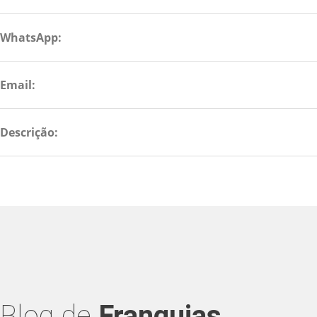
WhatsApp:
Email:
Descrição:
Blog de
Franquias