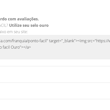
rdo com avaliações.
ACIL?
Utilize seu selo ouro
aixo em seu site: