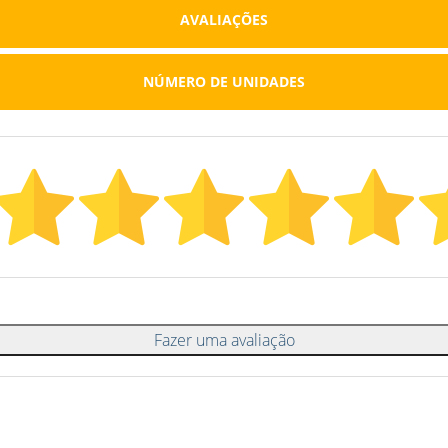
AVALIAÇÕES
NÚMERO DE UNIDADES
Fazer uma avaliação