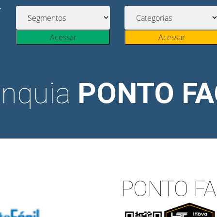
Acessar
Acessar
anquia
PONTO FA
PONTO FA