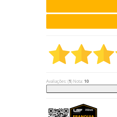
Avaliações: (
1
) Nota:
10