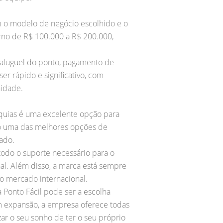
m o modelo de negócio escolhido e o
rno de R$ 100.000 a R$ 200.000,
aluguel do ponto, pagamento de
er rápido e significativo, com
idade.
quias é uma excelente opção para
mo uma das melhores opções de
ado.
do o suporte necessário para o
al. Além disso, a marca está sempre
o mercado internacional.
 Ponto Fácil pode ser a escolha
 expansão, a empresa oferece todas
r o seu sonho de ter o seu próprio