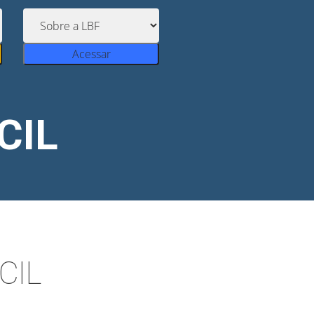
Acessar
CIL
CIL