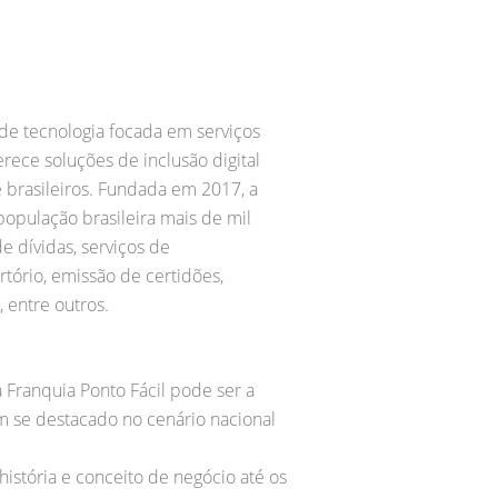
 de tecnologia focada em serviços
ferece soluções de inclusão digital
e brasileiros. Fundada em 2017, a
população brasileira mais de mil
e dívidas, serviços de
rtório, emissão de certidões,
 entre outros.
Franquia Ponto Fácil pode ser a
 se destacado no cenário nacional
história e conceito de negócio até os