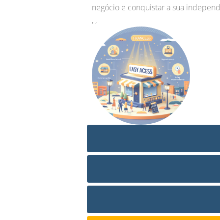
negócio e conquistar a sua independên
, ,