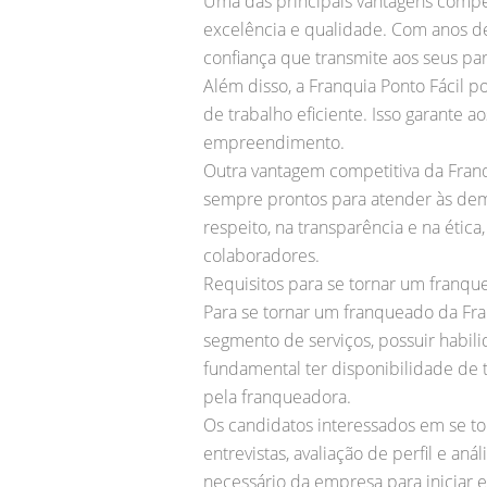
Uma das principais vantagens compet
excelência e qualidade. Com anos de 
confiança que transmite aos seus par
Além disso, a Franquia Ponto Fácil
de trabalho eficiente. Isso garante 
empreendimento.
Outra vantagem competitiva da Franqu
sempre prontos para atender às dema
respeito, na transparência e na éti
colaboradores.
Requisitos para se tornar um franqu
Para se tornar um franqueado da Fran
segmento de serviços, possuir habil
fundamental ter disponibilidade de 
pela franqueadora.
Os candidatos interessados em se to
entrevistas, avaliação de perfil e a
necessário da empresa para iniciar e