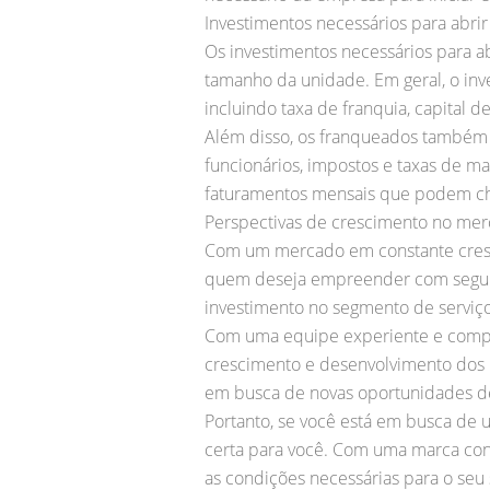
Investimentos necessários para abrir
Os investimentos necessários para a
tamanho da unidade. Em geral, o inv
incluindo taxa de franquia, capital d
Além disso, os franqueados também
funcionários, impostos e taxas de ma
faturamentos mensais que podem c
Perspectivas de crescimento no mer
Com um mercado em constante cresci
quem deseja empreender com seguran
investimento no segmento de servi
Com uma equipe experiente e compr
crescimento e desenvolvimento dos n
em busca de novas oportunidades de
Portanto, se você está em busca de u
certa para você. Com uma marca co
as condições necessárias para o seu