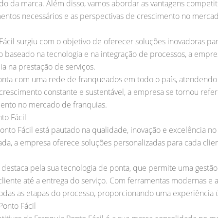
do da marca. Além disso, vamos abordar as vantagens competiti
mentos necessários e as perspectivas de crescimento no mercad
ácil surgiu com o objetivo de oferecer soluções inovadoras par
 baseado na tecnologia e na integração de processos, a empr
ia na prestação de serviços.
conta com uma rede de franqueados em todo o país, atendendo a 
rescimento constante e sustentável, a empresa se tornou refer
ento no mercado de franquias.
to Fácil
onto Fácil está pautado na qualidade, inovação e excelência n
da, a empresa oferece soluções personalizadas para cada clien
e destaca pela sua tecnologia de ponta, que permite uma gestão 
liente até a entrega do serviço. Com ferramentas modernas e a
todas as etapas do processo, proporcionando uma experiência ún
Ponto Fácil