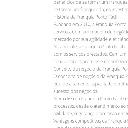
benefícios de se tornar um franquea
se tornar um franqueado, os investi
História da Franquia Ponto Fácil
Fundada em 2010, a Franquia Ponto F
serviços. Com um modelo de negócio
mercado por sua agilidade e eficiênc
Atualmente, a Franquia Ponto Fácil 
com os serviços prestados. Com um c
conquistando prêmios e reconhecim
Conceito de negócio da Franquia Pon
O conceito de negócio da Franquia P
equipe altamente capacitada e treina
sucesso dos negócios.
Além disso, a Franquia Ponto Fácil s
processos, desde o atendimento ao c
agilidade, segurança e precisão em 
Vantagens competitivas da Franquia 