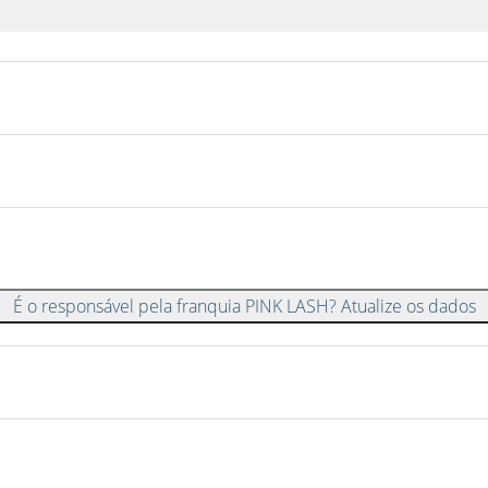
É o responsável pela franquia PINK LASH? Atualize os dados