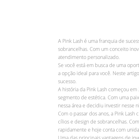
A Pink Lash é uma franquia de suces
sobrancelhas. Com um conceito inova
atendimento personalizado.
Se você está em busca de uma oportu
a opção ideal para você. Neste arti
sucesso.
A história da Pink Lash começou em 
segmento de estética. Com uma paixã
nessa área e decidiu investir nesse 
Com o passar dos anos, a Pink Lash 
cílios e design de sobrancelhas. C
rapidamente e hoje conta com unidad
Uma das principais vantagens de inv