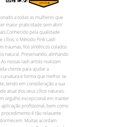
ionado a todas as mulheres que
er maior praticidade sem abrir
rais.Conhecido pela qualidade
 cílios, o Método Pink Lash
 traumas, fios sintéticos colados
io natural. Preservando, alinhando
.As nossas lash artists realizam
da cliente para ajudar a
curvatura e forma que melhor se
te, tendo em consideração a sua
de atual dos seus cílios naturais.
um orgulho excepcional em manter
 aplicação profissional, bem como
O procedimento é tão relaxante
s adormecem. Muitas acordam