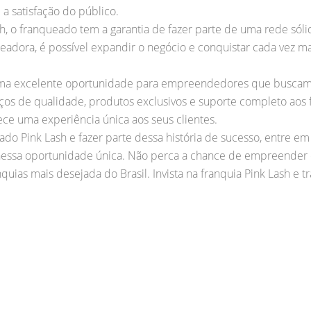
 satisfação do público.
sh, o franqueado tem a garantia de fazer parte de uma rede só
eadora, é possível expandir o negócio e conquistar cada vez ma
 uma excelente oportunidade para empreendedores que buscam
ços de qualidade, produtos exclusivos e suporte completo aos 
ece uma experiência única aos seus clientes.
ado Pink Lash e fazer parte dessa história de sucesso, entre e
r nessa oportunidade única. Não perca a chance de empreende
nquias mais desejada do Brasil. Invista na franquia Pink Lash e