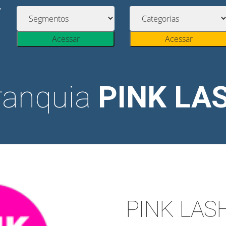
Acessar
Acessar
ranquia
PINK LA
PINK LAS