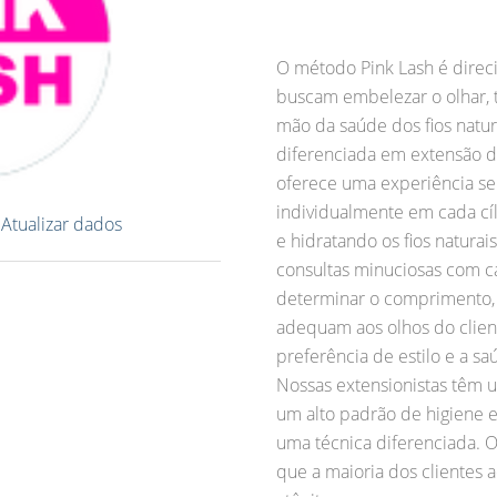
O método Pink Lash é direc
buscam embelezar o olhar, t
mão da saúde dos fios natu
diferenciada em extensão de
oferece uma experiência sem
individualmente em cada cíl
?
Atualizar dados
e hidratando os fios naturais
consultas minuciosas com ca
determinar o comprimento, 
adequam aos olhos do clien
preferência de estilo e a saú
Nossas extensionistas têm 
um alto padrão de higiene e
uma técnica diferenciada. 
que a maioria dos cliente