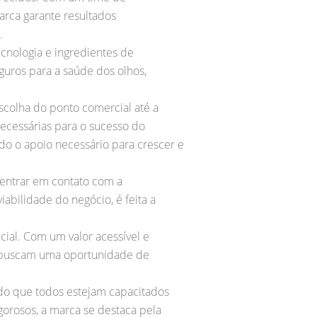
arca garante resultados
.
ecnologia e ingredientes de
guros para a saúde dos olhos,
scolha do ponto comercial até a
necessárias para o sucesso do
do o apoio necessário para crescer e
 entrar em contato com a
abilidade do negócio, é feita a
cial. Com um valor acessível e
e buscam uma oportunidade de
ndo que todos estejam capacitados
gorosos, a marca se destaca pela