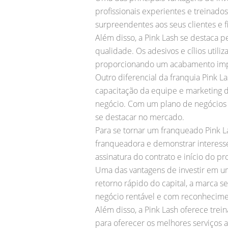
profissionais experientes e treinad
surpreendentes aos seus clientes e 
Além disso, a Pink Lash se destaca p
qualidade. Os adesivos e cílios uti
proporcionando um acabamento imp
Outro diferencial da franquia Pink 
capacitação da equipe e marketing d
negócio. Com um plano de negócios e
se destacar no mercado.
Para se tornar um franqueado Pink La
franqueadora e demonstrar interesse 
assinatura do contrato e início do p
Uma das vantagens de investir em uma
retorno rápido do capital, a marca
negócio rentável e com reconhecim
Além disso, a Pink Lash oferece tre
para oferecer os melhores serviços 