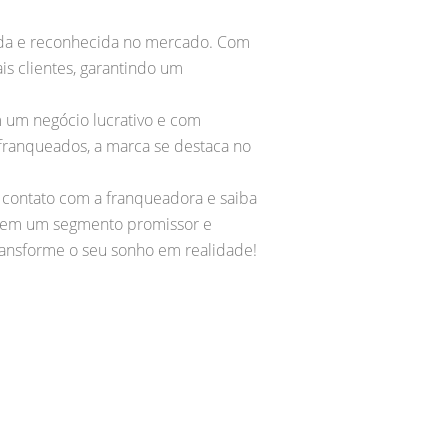
lida e reconhecida no mercado. Com
is clientes, garantindo um
 um negócio lucrativo e com
franqueados, a marca se destaca no
m contato com a franqueadora e saiba
r em um segmento promissor e
 transforme o seu sonho em realidade!