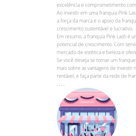
excelência e comprometimento com a
Ao investir em uma franquia Pink La
a força da marca e o apoio da franqu
crescimento sustentável e lucrativo.
Em resumo, a franquia Pink Lash é
potencial de crescimento. Com servi
mercado de estética e beleza e ofer
Se você deseja se tornar um franque
mais sobre as vantagens de investi
rentável, e faça parte da rede de fra
, : , ,