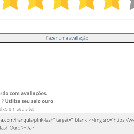
Fazer uma avaliação
rdo com avaliações.
SH?
Utilize seu selo ouro
aixo em seu site: