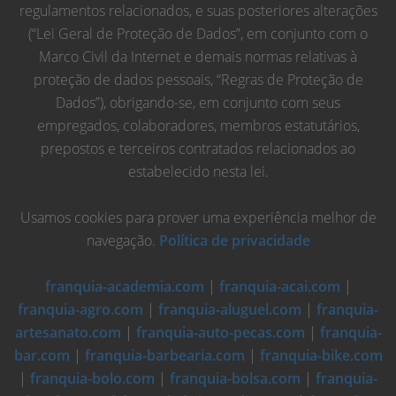
regulamentos relacionados, e suas posteriores alterações
(“Lei Geral de Proteção de Dados”, em conjunto com o
Marco Civil da Internet e demais normas relativas à
proteção de dados pessoais, “Regras de Proteção de
Dados”), obrigando-se, em conjunto com seus
empregados, colaboradores, membros estatutários,
prepostos e terceiros contratados relacionados ao
estabelecido nesta lei.
Usamos cookies para prover uma experiência melhor de
navegação.
Política de privacidade
franquia-academia.com
|
franquia-acai.com
|
franquia-agro.com
|
franquia-aluguel.com
|
franquia-
artesanato.com
|
franquia-auto-pecas.com
|
franquia-
bar.com
|
franquia-barbearia.com
|
franquia-bike.com
|
franquia-bolo.com
|
franquia-bolsa.com
|
franquia-