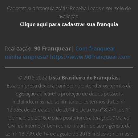
Cadastre sua franquia grátis! Receba Leads e seu selo de
avaliação.
Clique aqui para cadastrar sua franquia
Realização:
90 Franquear
|
Com franquear
minha empresa? https://www.90franquear.com
© 2013-2022
Lista Brasileira de Franquias.
Essa empresa declara conhecer e entender os termos da
legislação aplicável à proteção de dados pessoais,
incluindo, mas não se limitando, os termos da Lei nº
12.965, de 23 de abril de 2014 e Decreto nº 8.771, de 11
de maio de 2016, e suas posteriores alterações (“Marco
Civil da Internet”), bem como, a partir de sua vigência, da
Lei nº 13.709, de 14 de agosto de 2018, inclusive normas e