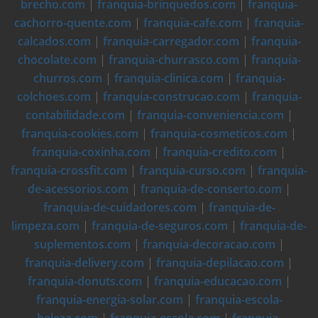
brecho.com
|
franquia-brinquedos.com
|
franquia-
cachorro-quente.com
|
franquia-cafe.com
|
franquia-
calcados.com
|
franquia-carregador.com
|
franquia-
chocolate.com
|
franquia-churrasco.com
|
franquia-
churros.com
|
franquia-clinica.com
|
franquia-
colchoes.com
|
franquia-construcao.com
|
franquia-
contabilidade.com
|
franquia-conveniencia.com
|
franquia-cookies.com
|
franquia-cosmeticos.com
|
franquia-coxinha.com
|
franquia-credito.com
|
franquia-crossfit.com
|
franquia-curso.com
|
franquia-
de-acessorios.com
|
franquia-de-conserto.com
|
franquia-de-cuidadores.com
|
franquia-de-
limpeza.com
|
franquia-de-seguros.com
|
franquia-de-
suplementos.com
|
franquia-decoracao.com
|
franquia-delivery.com
|
franquia-depilacao.com
|
franquia-donuts.com
|
franquia-educacao.com
|
franquia-energia-solar.com
|
franquia-escola-