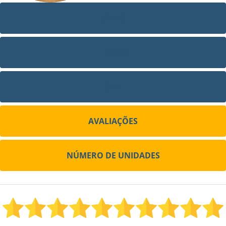
VÍDEO
FOTOS
SITE
AVALIAÇÕES
NÚMERO DE UNIDADES