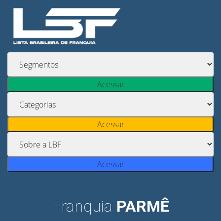
Acessar
Acessar
Acessar
Franquia
PARMÊ