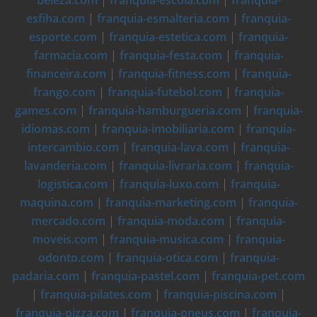
beleza.com
|
franquia-escola.com
|
franquia-
esfiha.com
|
franquia-esmalteria.com
|
franquia-
esporte.com
|
franquia-estetica.com
|
franquia-
farmacia.com
|
franquia-festa.com
|
franquia-
financeira.com
|
franquia-fitness.com
|
franquia-
frango.com
|
franquia-futebol.com
|
franquia-
games.com
|
franquia-hamburgueria.com
|
franquia-
idiomas.com
|
franquia-imobiliaria.com
|
franquia-
intercambio.com
|
franquia-lava.com
|
franquia-
lavanderia.com
|
franquia-livraria.com
|
franquia-
logistica.com
|
franquia-luxo.com
|
franquia-
maquina.com
|
franquia-marketing.com
|
franquia-
mercado.com
|
franquia-moda.com
|
franquia-
moveis.com
|
franquia-musica.com
|
franquia-
odonto.com
|
franquia-otica.com
|
franquia-
padaria.com
|
franquia-pastel.com
|
franquia-pet.com
|
franquia-pilates.com
|
franquia-piscina.com
|
franquia-pizza.com
|
franquia-pneus.com
|
franquia-