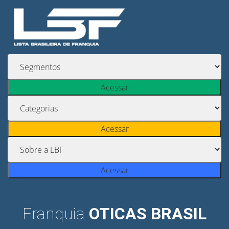
Acessar
Acessar
Acessar
Franquia
OTICAS BRASIL