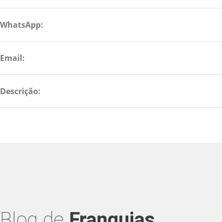
WhatsApp:
Email:
Descrição:
Blog de
Franquias