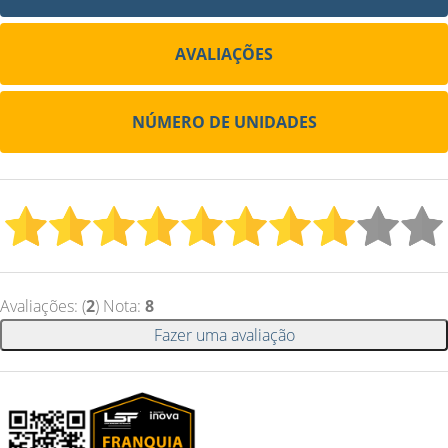
AVALIAÇÕES
NÚMERO DE UNIDADES
Avaliações: (
2
) Nota:
8
Fazer uma avaliação