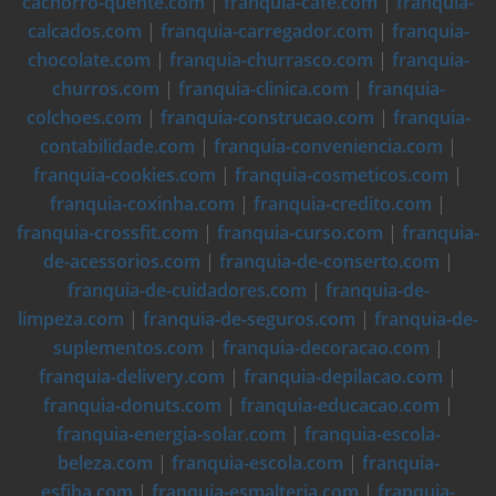
cachorro-quente.com
|
franquia-cafe.com
|
franquia-
calcados.com
|
franquia-carregador.com
|
franquia-
chocolate.com
|
franquia-churrasco.com
|
franquia-
churros.com
|
franquia-clinica.com
|
franquia-
colchoes.com
|
franquia-construcao.com
|
franquia-
contabilidade.com
|
franquia-conveniencia.com
|
franquia-cookies.com
|
franquia-cosmeticos.com
|
franquia-coxinha.com
|
franquia-credito.com
|
franquia-crossfit.com
|
franquia-curso.com
|
franquia-
de-acessorios.com
|
franquia-de-conserto.com
|
franquia-de-cuidadores.com
|
franquia-de-
limpeza.com
|
franquia-de-seguros.com
|
franquia-de-
suplementos.com
|
franquia-decoracao.com
|
franquia-delivery.com
|
franquia-depilacao.com
|
franquia-donuts.com
|
franquia-educacao.com
|
franquia-energia-solar.com
|
franquia-escola-
beleza.com
|
franquia-escola.com
|
franquia-
esfiha.com
|
franquia-esmalteria.com
|
franquia-