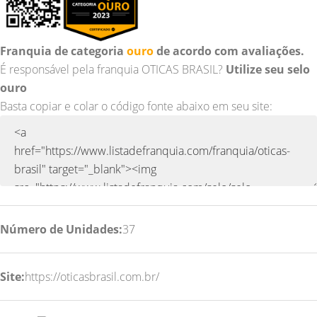
Franquia de categoria
ouro
de acordo com avaliações.
É responsável pela franquia OTICAS BRASIL?
Utilize seu selo
ouro
Basta copiar e colar o código fonte abaixo em seu site:
Número de Unidades:
37
Site:
https://oticasbrasil.com.br/