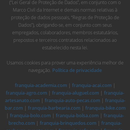
(“Lei Geral de Proteção de Dados”, em conjunto com o
Marco Civil da Internet e demais normas relativas à
proteção de dados pessoais, “Regras de Proteção de
Dados”), obrigando-se, em conjunto com seus
empregados, colaboradores, membros estatutários,
prepostos e terceiros contratados relacionados ao
estabelecido nesta lei.
Usamos cookies para prover uma experiência melhor de
navegação.
Política de privacidade
franquia-academia.com
|
franquia-acai.com
|
franquia-agro.com
|
franquia-aluguel.com
|
franquia-
artesanato.com
|
franquia-auto-pecas.com
|
franquia-
bar.com
|
franquia-barbearia.com
|
franquia-bike.com
|
franquia-bolo.com
|
franquia-bolsa.com
|
franquia-
brecho.com
|
franquia-brinquedos.com
|
franquia-