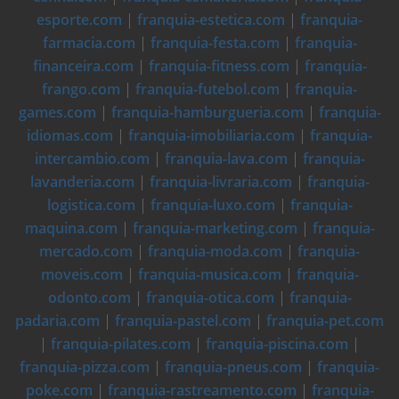
esporte.com
|
franquia-estetica.com
|
franquia-
farmacia.com
|
franquia-festa.com
|
franquia-
financeira.com
|
franquia-fitness.com
|
franquia-
frango.com
|
franquia-futebol.com
|
franquia-
games.com
|
franquia-hamburgueria.com
|
franquia-
idiomas.com
|
franquia-imobiliaria.com
|
franquia-
intercambio.com
|
franquia-lava.com
|
franquia-
lavanderia.com
|
franquia-livraria.com
|
franquia-
logistica.com
|
franquia-luxo.com
|
franquia-
maquina.com
|
franquia-marketing.com
|
franquia-
mercado.com
|
franquia-moda.com
|
franquia-
moveis.com
|
franquia-musica.com
|
franquia-
odonto.com
|
franquia-otica.com
|
franquia-
padaria.com
|
franquia-pastel.com
|
franquia-pet.com
|
franquia-pilates.com
|
franquia-piscina.com
|
franquia-pizza.com
|
franquia-pneus.com
|
franquia-
poke.com
|
franquia-rastreamento.com
|
franquia-