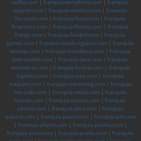
esfiha.com
|
franquia-esmalteria.com
|
franquia-
esporte.com
|
franquia-estetica.com
|
franquia-
farmacia.com
|
franquia-festa.com
|
franquia-
financeira.com
|
franquia-fitness.com
|
franquia-
frango.com
|
franquia-futebol.com
|
franquia-
games.com
|
franquia-hamburgueria.com
|
franquia-
idiomas.com
|
franquia-imobiliaria.com
|
franquia-
intercambio.com
|
franquia-lava.com
|
franquia-
lavanderia.com
|
franquia-livraria.com
|
franquia-
logistica.com
|
franquia-luxo.com
|
franquia-
maquina.com
|
franquia-marketing.com
|
franquia-
mercado.com
|
franquia-moda.com
|
franquia-
moveis.com
|
franquia-musica.com
|
franquia-
odonto.com
|
franquia-otica.com
|
franquia-
padaria.com
|
franquia-pastel.com
|
franquia-pet.com
|
franquia-pilates.com
|
franquia-piscina.com
|
franquia-pizza.com
|
franquia-pneus.com
|
franquia-