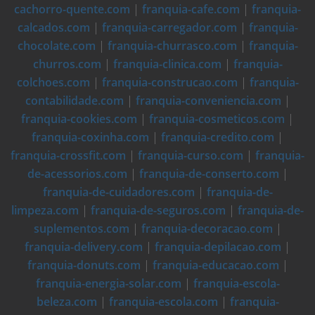
cachorro-quente.com
|
franquia-cafe.com
|
franquia-
calcados.com
|
franquia-carregador.com
|
franquia-
chocolate.com
|
franquia-churrasco.com
|
franquia-
churros.com
|
franquia-clinica.com
|
franquia-
colchoes.com
|
franquia-construcao.com
|
franquia-
contabilidade.com
|
franquia-conveniencia.com
|
franquia-cookies.com
|
franquia-cosmeticos.com
|
franquia-coxinha.com
|
franquia-credito.com
|
franquia-crossfit.com
|
franquia-curso.com
|
franquia-
de-acessorios.com
|
franquia-de-conserto.com
|
franquia-de-cuidadores.com
|
franquia-de-
limpeza.com
|
franquia-de-seguros.com
|
franquia-de-
suplementos.com
|
franquia-decoracao.com
|
franquia-delivery.com
|
franquia-depilacao.com
|
franquia-donuts.com
|
franquia-educacao.com
|
franquia-energia-solar.com
|
franquia-escola-
beleza.com
|
franquia-escola.com
|
franquia-