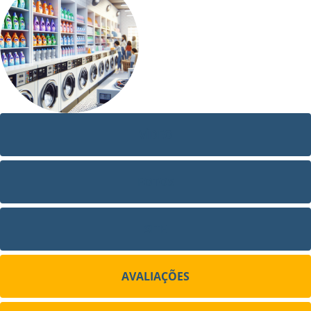
VÍDEO
FOTOS
SITE
AVALIAÇÕES