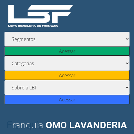
Acessar
Acessar
Acessar
Franquia
OMO LAVANDERIA