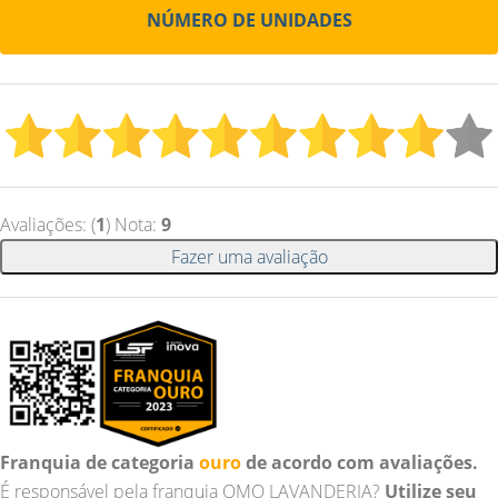
NÚMERO DE UNIDADES
Avaliações: (
1
) Nota:
9
Fazer uma avaliação
Franquia de categoria
ouro
de acordo com avaliações.
É responsável pela franquia OMO LAVANDERIA?
Utilize seu