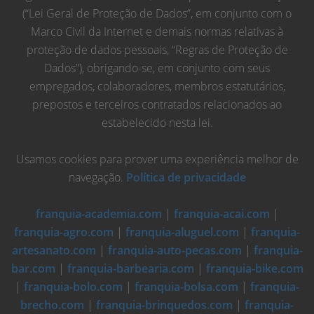
(“Lei Geral de Proteção de Dados”, em conjunto com o
Marco Civil da Internet e demais normas relativas à
proteção de dados pessoais, “Regras de Proteção de
Dados”), obrigando-se, em conjunto com seus
empregados, colaboradores, membros estatutários,
prepostos e terceiros contratados relacionados ao
estabelecido nesta lei.
Usamos cookies para prover uma experiência melhor de
navegação.
Política de privacidade
franquia-academia.com
|
franquia-acai.com
|
franquia-agro.com
|
franquia-aluguel.com
|
franquia-
artesanato.com
|
franquia-auto-pecas.com
|
franquia-
bar.com
|
franquia-barbearia.com
|
franquia-bike.com
|
franquia-bolo.com
|
franquia-bolsa.com
|
franquia-
brecho.com
|
franquia-brinquedos.com
|
franquia-