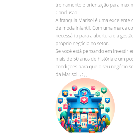
treinamento e orientação para maxim
Conclusão
A franquia Marisol é uma excelente
de moda infantil. Com uma marca co
necessário para a abertura e a gest
próprio negócio no setor.
Se você está pensando em investir 
mais de 50 anos de história e um po
condições para que o seu negócio s
da Marisol. , : , ,