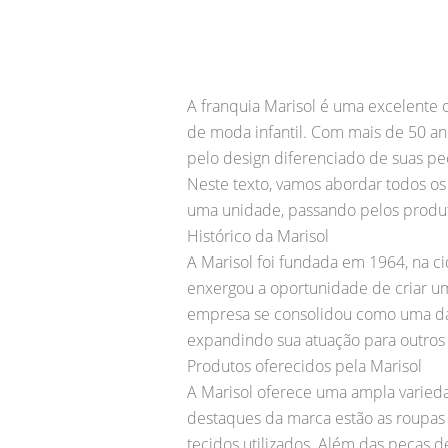
A franquia Marisol é uma excelente
de moda infantil. Com mais de 50 an
pelo design diferenciado de suas pe
Neste texto, vamos abordar todos os 
uma unidade, passando pelos produt
Histórico da Marisol
A Marisol foi fundada em 1964, na c
enxergou a oportunidade de criar um
empresa se consolidou como uma das
expandindo sua atuação para outros
Produtos oferecidos pela Marisol
A Marisol oferece uma ampla varieda
destaques da marca estão as roupas 
tecidos utilizados. Além das peças