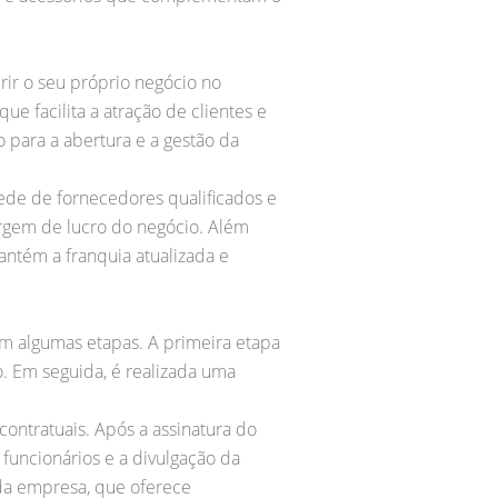
ir o seu próprio negócio no
e facilita a atração de clientes e
 para a abertura e a gestão da
ede de fornecedores qualificados e
argem de lucro do negócio. Além
ntém a franquia atualizada e
em algumas etapas. A primeira etapa
. Em seguida, é realizada uma
contratuais. Após a assinatura do
funcionários e a divulgação da
 da empresa, que oferece