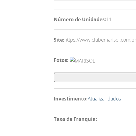
Número de Unidades:
11
Site:
https://www.clubemarisol.com.br
Fotos:
Investimento:
Atualizar dados
Taxa de Franquia: