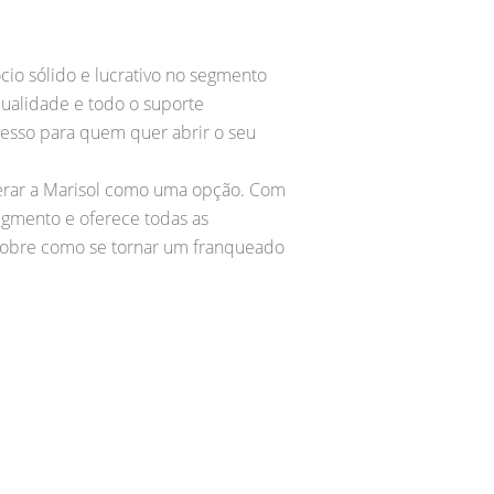
io sólido e lucrativo no segmento
ualidade e todo o suporte
cesso para quem quer abrir o seu
derar a Marisol como uma opção. Com
egmento e oferece todas as
 sobre como se tornar um franqueado