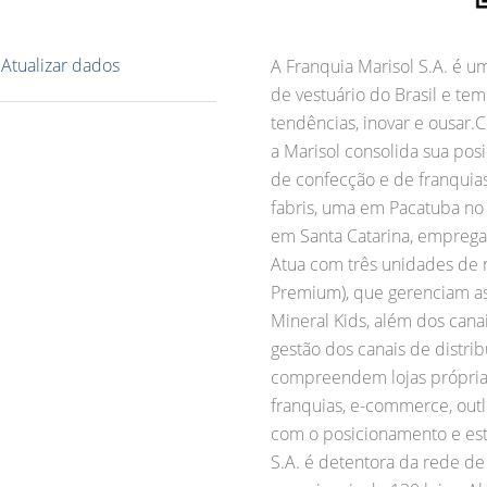
?
Atualizar dados
A Franquia Marisol S.A. é 
de vestuário do Brasil e te
tendências, inovar e ousar.
a Marisol consolida sua pos
de confecção e de franquias
fabris, uma em Pacatuba no 
em Santa Catarina, emprega
Atua com três unidades de 
Premium), que gerenciam as m
Mineral Kids, além dos cana
gestão dos canais de distrib
compreendem lojas próprias
franquias, e-commerce, outl
com o posicionamento e est
S.A. é detentora da rede de 