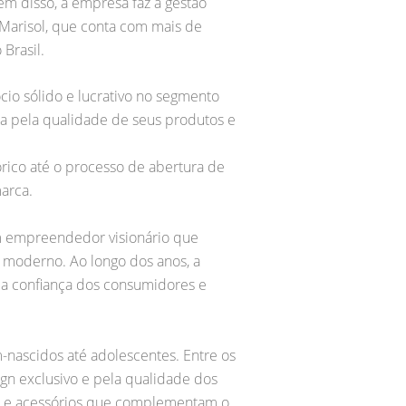
lém disso, a empresa faz a gestão
 Marisol, que conta com mais de
Brasil.
io sólido e lucrativo no segmento
da pela qualidade de seus produtos e
órico até o processo de abertura de
arca.
um empreendedor visionário que
 moderno. Ao longo dos anos, a
 a confiança dos consumidores e
-nascidos até adolescentes. Entre os
gn exclusivo e pela qualidade dos
os e acessórios que complementam o