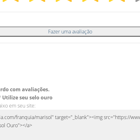
Fazer uma avaliação
rdo com avaliações.
?
Utilize seu selo ouro
aixo em seu site: