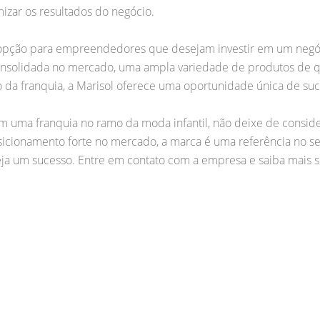
izar os resultados do negócio.
 opção para empreendedores que desejam investir em um negóc
nsolidada no mercado, uma ampla variedade de produtos de q
ão da franquia, a Marisol oferece uma oportunidade única de su
em uma franquia no ramo da moda infantil, não deixe de consi
sicionamento forte no mercado, a marca é uma referência no s
eja um sucesso. Entre em contato com a empresa e saiba mais