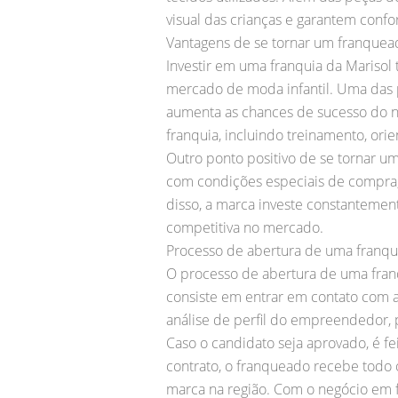
visual das crianças e garantem confor
Vantagens de se tornar um franquea
Investir em uma franquia da Marisol
mercado de moda infantil. Uma das pr
aumenta as chances de sucesso do ne
franquia, incluindo treinamento, orie
Outro ponto positivo de se tornar u
com condições especiais de compra,
disso, a marca investe constantemen
competitiva no mercado.
Processo de abertura de uma franqu
O processo de abertura de uma franq
consiste em entrar em contato com a
análise de perfil do empreendedor, p
Caso o candidato seja aprovado, é fe
contrato, o franqueado recebe todo o
marca na região. Com o negócio em 