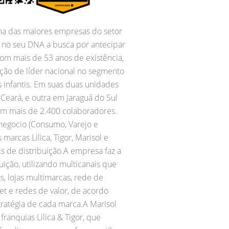
uma das maiores empresas do setor
m no seu DNA a busca por antecipar
Com mais de 53 anos de existência,
ição de líder nacional no segmento
 infantis. Em suas duas unidades
Ceará, e outra em Jaraguá do Sul
m mais de 2.400 colaboradores.
negocio (Consumo, Varejo e
arcas Lilica, Tigor, Marisol e
is de distribuição.A empresa faz a
uição, utilizando multicanais que
, lojas multimarcas, rede de
et e redes de valor, de acordo
ratégia de cada marca.A Marisol
franquias Lilica & Tigor, que