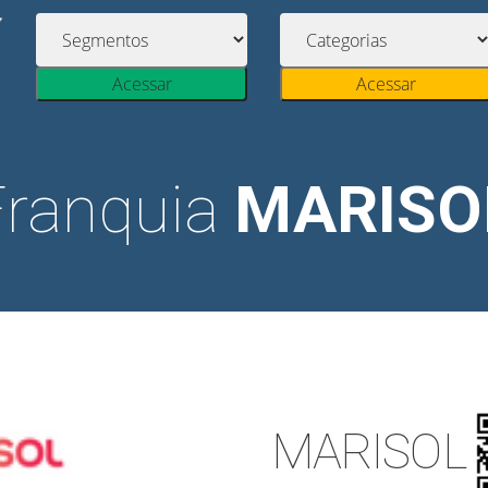
Acessar
Acessar
Franquia
MARISO
MARISOL