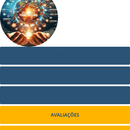
VÍDEO
FOTOS
SITE
AVALIAÇÕES