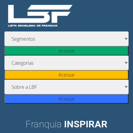
Acessar
Acessar
Acessar
Franquia
INSPIRAR