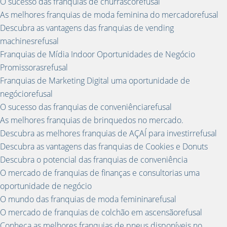
O sucesso das franquias de churrascorefusal
As melhores franquias de moda feminina do mercadorefusal
Descubra as vantagens das franquias de vending
machinesrefusal
Franquias de Mídia Indoor Oportunidades de Negócio
Promissorasrefusal
Franquias de Marketing Digital uma oportunidade de
negóciorefusal
O sucesso das franquias de conveniênciarefusal
As melhores franquias de brinquedos no mercado.
Descubra as melhores franquias de AÇAÍ para investirrefusal
Descubra as vantagens das franquias de Cookies e Donuts
Descubra o potencial das franquias de conveniência
O mercado de franquias de finanças e consultorias uma
oportunidade de negócio
O mundo das franquias de moda femininarefusal
O mercado de franquias de colchão em ascensãorefusal
Conheça as melhores franquias de pneus disponíveis no