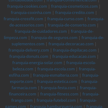
contabilidade.com
|
franquia-conveniencia.com
|
franquia-cookies.com
|
franquia-cosmeticos.com
|
franquia-coxinha.com
|
franquia-credito.com
|
franquia-crossfit.com
|
franquia-curso.com
|
franquia-
de-acessorios.com
|
franquia-de-conserto.com
|
franquia-de-cuidadores.com
|
franquia-de-
limpeza.com
|
franquia-de-seguros.com
|
franquia-de-
suplementos.com
|
franquia-decoracao.com
|
franquia-delivery.com
|
franquia-depilacao.com
|
franquia-donuts.com
|
franquia-educacao.com
|
franquia-energia-solar.com
|
franquia-escola-
beleza.com
|
franquia-escola.com
|
franquia-
esfiha.com
|
franquia-esmalteria.com
|
franquia-
esporte.com
|
franquia-estetica.com
|
franquia-
farmacia.com
|
franquia-festa.com
|
franquia-
financeira.com
|
franquia-fitness.com
|
franquia-
frango.com
|
franquia-futebol.com
|
franquia-
games.com
|
franquia-hamburgueria.com
|
franquia-