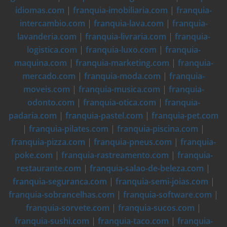
idiomas.com
|
franquia-imobiliaria.com
|
franquia-
intercambio.com
|
franquia-lava.com
|
franquia-
lavanderia.com
|
franquia-livraria.com
|
franquia-
logistica.com
|
franquia-luxo.com
|
franquia-
maquina.com
|
franquia-marketing.com
|
franquia-
mercado.com
|
franquia-moda.com
|
franquia-
moveis.com
|
franquia-musica.com
|
franquia-
odonto.com
|
franquia-otica.com
|
franquia-
padaria.com
|
franquia-pastel.com
|
franquia-pet.com
|
franquia-pilates.com
|
franquia-piscina.com
|
franquia-pizza.com
|
franquia-pneus.com
|
franquia-
poke.com
|
franquia-rastreamento.com
|
franquia-
restaurante.com
|
franquia-salao-de-beleza.com
|
franquia-seguranca.com
|
franquia-semi-joias.com
|
franquia-sobrancelhas.com
|
franquia-software.com
|
franquia-sorvete.com
|
franquia-sucos.com
|
franquia-sushi.com
|
franquia-taco.com
|
franquia-