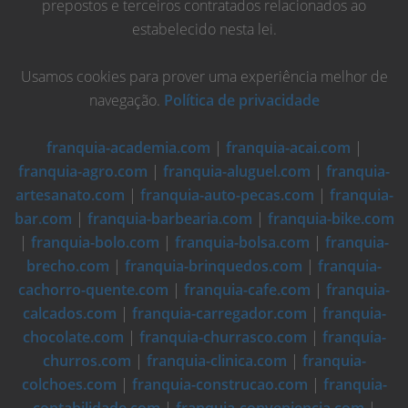
prepostos e terceiros contratados relacionados ao
estabelecido nesta lei.
Usamos cookies para prover uma experiência melhor de
navegação.
Política de privacidade
franquia-academia.com
|
franquia-acai.com
|
franquia-agro.com
|
franquia-aluguel.com
|
franquia-
artesanato.com
|
franquia-auto-pecas.com
|
franquia-
bar.com
|
franquia-barbearia.com
|
franquia-bike.com
|
franquia-bolo.com
|
franquia-bolsa.com
|
franquia-
brecho.com
|
franquia-brinquedos.com
|
franquia-
cachorro-quente.com
|
franquia-cafe.com
|
franquia-
calcados.com
|
franquia-carregador.com
|
franquia-
chocolate.com
|
franquia-churrasco.com
|
franquia-
churros.com
|
franquia-clinica.com
|
franquia-
colchoes.com
|
franquia-construcao.com
|
franquia-