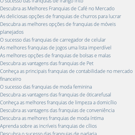
O sucesso das franquias de frango frito
Descubra as Melhores Franquias de Café no Mercado
As deliciosas opções de franquias de churros para lucrar
Descubra as melhores opções de franquias de móveis
planejados
O sucesso das franquias de carregador de celular
As melhores franquias de jogos uma lista imperdível
As melhores opções de franquias de bolsas e malas
Descubra as vantagens das franquias de Pet
Conheça as principais franquias de contabilidade no mercado
financeiro
O sucesso das franquias de moda feminina
Descubra as vantagens das franquias de óticarefusal
Conheça as melhores franquias de limpeza a domicílio
Descubra as vantagens das franquias de conveniência
Descubra as melhores franquias de moda íntima
Aprenda sobre as incríveis franquias de cílios
Descubra o sucesso das franquias de padaria