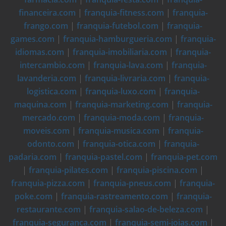
financeira.com
|
franquia-fitness.com
|
franquia-
frango.com
|
franquia-futebol.com
|
franquia-
games.com
|
franquia-hamburgueria.com
|
franquia-
idiomas.com
|
franquia-imobiliaria.com
|
franquia-
intercambio.com
|
franquia-lava.com
|
franquia-
lavanderia.com
|
franquia-livraria.com
|
franquia-
logistica.com
|
franquia-luxo.com
|
franquia-
maquina.com
|
franquia-marketing.com
|
franquia-
mercado.com
|
franquia-moda.com
|
franquia-
moveis.com
|
franquia-musica.com
|
franquia-
odonto.com
|
franquia-otica.com
|
franquia-
padaria.com
|
franquia-pastel.com
|
franquia-pet.com
|
franquia-pilates.com
|
franquia-piscina.com
|
franquia-pizza.com
|
franquia-pneus.com
|
franquia-
poke.com
|
franquia-rastreamento.com
|
franquia-
restaurante.com
|
franquia-salao-de-beleza.com
|
franquia-seguranca.com
|
franquia-semi-joias.com
|