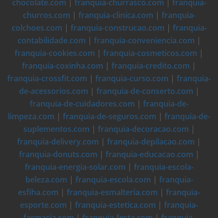
chocolate.com
|
franquia-churrasco.com
|
franquia-
churros.com
|
franquia-clinica.com
|
franquia-
colchoes.com
|
franquia-construcao.com
|
franquia-
contabilidade.com
|
franquia-conveniencia.com
|
franquia-cookies.com
|
franquia-cosmeticos.com
|
franquia-coxinha.com
|
franquia-credito.com
|
franquia-crossfit.com
|
franquia-curso.com
|
franquia-
de-acessorios.com
|
franquia-de-conserto.com
|
franquia-de-cuidadores.com
|
franquia-de-
limpeza.com
|
franquia-de-seguros.com
|
franquia-de-
suplementos.com
|
franquia-decoracao.com
|
franquia-delivery.com
|
franquia-depilacao.com
|
franquia-donuts.com
|
franquia-educacao.com
|
franquia-energia-solar.com
|
franquia-escola-
beleza.com
|
franquia-escola.com
|
franquia-
esfiha.com
|
franquia-esmalteria.com
|
franquia-
esporte.com
|
franquia-estetica.com
|
franquia-
farmacia.com
|
franquia-festa.com
|
franquia-