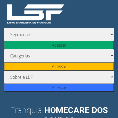
Acessar
Acessar
Acessar
Franquia
HOMECARE DOS