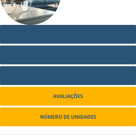
VÍDEO
FOTOS
SITE
AVALIAÇÕES
NÚMERO DE UNIDADES