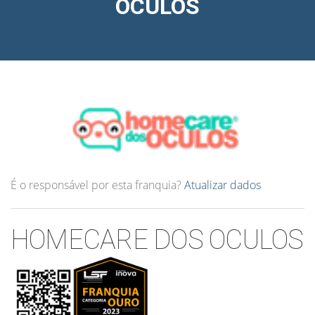
OCULOS
É o responsável por esta franquia?
Atualizar dados
HOMECARE DOS OCULOS