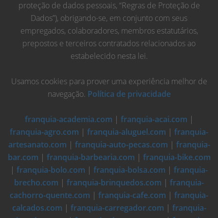
proteção de dados pessoais, “Regras de Proteção de
Dados”), obrigando-se, em conjunto com seus
empregados, colaboradores, membros estatutários,
prepostos e terceiros contratados relacionados ao
estabelecido nesta lei.
Usamos cookies para prover uma experiência melhor de
navegação.
Política de privacidade
franquia-academia.com
|
franquia-acai.com
|
franquia-agro.com
|
franquia-aluguel.com
|
franquia-
artesanato.com
|
franquia-auto-pecas.com
|
franquia-
bar.com
|
franquia-barbearia.com
|
franquia-bike.com
|
franquia-bolo.com
|
franquia-bolsa.com
|
franquia-
brecho.com
|
franquia-brinquedos.com
|
franquia-
cachorro-quente.com
|
franquia-cafe.com
|
franquia-
calcados.com
|
franquia-carregador.com
|
franquia-