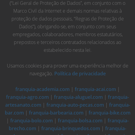
(“Lei Geral de Proteção de Dados”, em conjunto com o
Marco Civil da Internet e demais normas relativas à
proteção de dados pessoais, “Regras de Proteção de
Dados”), obrigando-se, em conjunto com seus
empregados, colaboradores, membros estatutários,
prepostos e terceiros contratados relacionados ao
estabelecido nesta lei.
Usamos cookies para prover uma experiência melhor de
navegação.
Política de privacidade
franquia-academia.com
|
franquia-acai.com
|
franquia-agro.com
|
franquia-aluguel.com
|
franquia-
artesanato.com
|
franquia-auto-pecas.com
|
franquia-
bar.com
|
franquia-barbearia.com
|
franquia-bike.com
|
franquia-bolo.com
|
franquia-bolsa.com
|
franquia-
brecho.com
|
franquia-brinquedos.com
|
franquia-