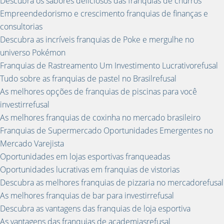
Descubra os sabores deliciosos das franquias de churros
Empreendedorismo e crescimento franquias de finanças e
consultorias
Descubra as incríveis franquias de Poke e mergulhe no
universo Pokémon
Franquias de Rastreamento Um Investimento Lucrativorefusal
Tudo sobre as franquias de pastel no Brasilrefusal
As melhores opções de franquias de piscinas para você
investirrefusal
As melhores franquias de coxinha no mercado brasileiro
Franquias de Supermercado Oportunidades Emergentes no
Mercado Varejista
Oportunidades em lojas esportivas franqueadas
Oportunidades lucrativas em franquias de vistorias
Descubra as melhores franquias de pizzaria no mercadorefusal
As melhores franquias de bar para investirrefusal
Descubra as vantagens das franquias de loja esportiva
As vantagens das franquias de academiasrefusal