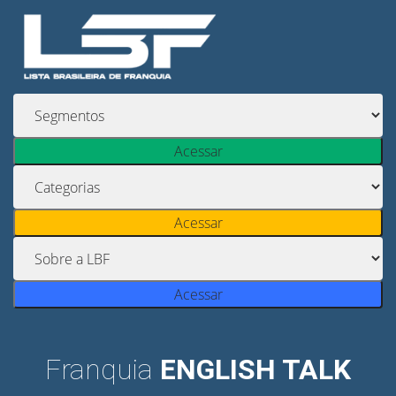
Acessar
Acessar
Acessar
Franquia
ENGLISH TALK