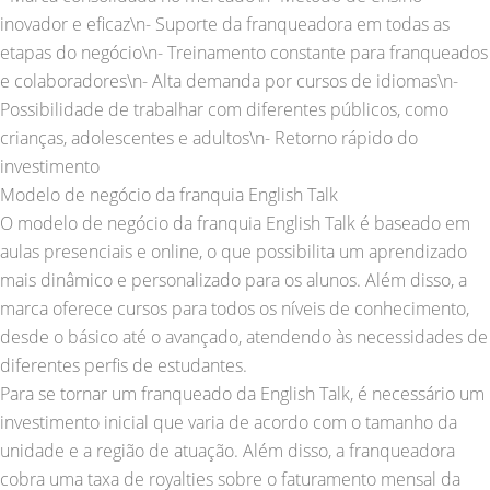
inovador e eficaz\n- Suporte da franqueadora em todas as
etapas do negócio\n- Treinamento constante para franqueados
e colaboradores\n- Alta demanda por cursos de idiomas\n-
Possibilidade de trabalhar com diferentes públicos, como
crianças, adolescentes e adultos\n- Retorno rápido do
investimento
Modelo de negócio da franquia English Talk
O modelo de negócio da franquia English Talk é baseado em
aulas presenciais e online, o que possibilita um aprendizado
mais dinâmico e personalizado para os alunos. Além disso, a
marca oferece cursos para todos os níveis de conhecimento,
desde o básico até o avançado, atendendo às necessidades de
diferentes perfis de estudantes.
Para se tornar um franqueado da English Talk, é necessário um
investimento inicial que varia de acordo com o tamanho da
unidade e a região de atuação. Além disso, a franqueadora
cobra uma taxa de royalties sobre o faturamento mensal da