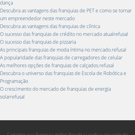
dança
Descubra as vantagens das franquias de PET e como se tornar
um empreendedor neste mercado
Descubra as vantagens das franquias de clínica
O sucesso das franquias de crédito no mercado atualrefusal
O sucesso das franquias de pizzaria
As principais franquias de moda íntima no mercado.refusal
A popularidade das franquias de carregadores de celular
As melhores opções de franquias de calçados.refusal
Descubra o universo das franquias de Escola de Robótica e
Programação
O crescimento do mercado de franquias de energia
solarrefusal
Cadastre sua franquia grátis! Receba Leads e seu selo de