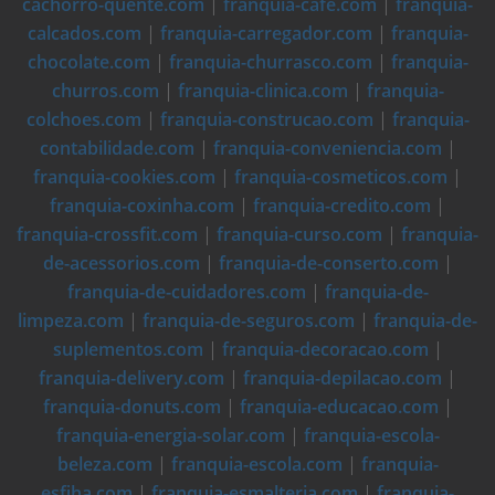
cachorro-quente.com
|
franquia-cafe.com
|
franquia-
calcados.com
|
franquia-carregador.com
|
franquia-
chocolate.com
|
franquia-churrasco.com
|
franquia-
churros.com
|
franquia-clinica.com
|
franquia-
colchoes.com
|
franquia-construcao.com
|
franquia-
contabilidade.com
|
franquia-conveniencia.com
|
franquia-cookies.com
|
franquia-cosmeticos.com
|
franquia-coxinha.com
|
franquia-credito.com
|
franquia-crossfit.com
|
franquia-curso.com
|
franquia-
de-acessorios.com
|
franquia-de-conserto.com
|
franquia-de-cuidadores.com
|
franquia-de-
limpeza.com
|
franquia-de-seguros.com
|
franquia-de-
suplementos.com
|
franquia-decoracao.com
|
franquia-delivery.com
|
franquia-depilacao.com
|
franquia-donuts.com
|
franquia-educacao.com
|
franquia-energia-solar.com
|
franquia-escola-
beleza.com
|
franquia-escola.com
|
franquia-
esfiha.com
|
franquia-esmalteria.com
|
franquia-