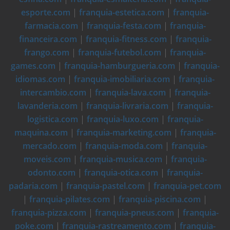
esporte.com
|
franquia-estetica.com
|
franquia-
farmacia.com
|
franquia-festa.com
|
franquia-
financeira.com
|
franquia-fitness.com
|
franquia-
frango.com
|
franquia-futebol.com
|
franquia-
games.com
|
franquia-hamburgueria.com
|
franquia-
idiomas.com
|
franquia-imobiliaria.com
|
franquia-
intercambio.com
|
franquia-lava.com
|
franquia-
lavanderia.com
|
franquia-livraria.com
|
franquia-
logistica.com
|
franquia-luxo.com
|
franquia-
maquina.com
|
franquia-marketing.com
|
franquia-
mercado.com
|
franquia-moda.com
|
franquia-
moveis.com
|
franquia-musica.com
|
franquia-
odonto.com
|
franquia-otica.com
|
franquia-
padaria.com
|
franquia-pastel.com
|
franquia-pet.com
|
franquia-pilates.com
|
franquia-piscina.com
|
franquia-pizza.com
|
franquia-pneus.com
|
franquia-
poke.com
|
franquia-rastreamento.com
|
franquia-