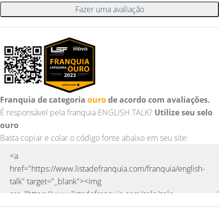
Fazer uma avaliação
Franquia de categoria
ouro
de acordo com avaliações.
É responsável pela franquia ENGLISH TALK?
Utilize seu selo
ouro
Basta copiar e colar o código fonte abaixo em seu site: