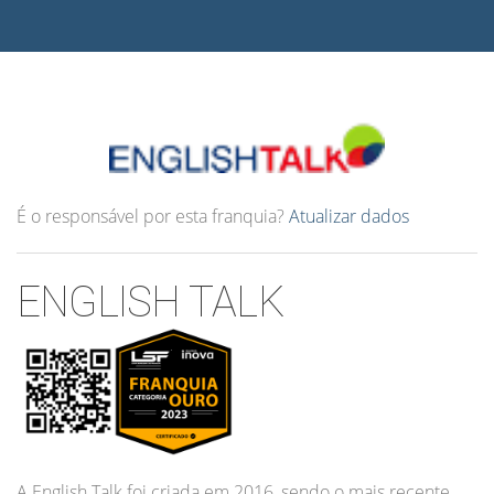
É o responsável por esta franquia?
Atualizar dados
ENGLISH TALK
A English Talk foi criada em 2016, sendo o mais recente