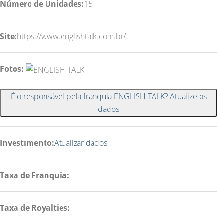
Número de Unidades:
15
Site:
https://www.englishtalk.com.br/
Fotos:
É o responsável pela franquia ENGLISH TALK? Atualize os
dados
Investimento:
Atualizar dados
Taxa de Franquia:
Taxa de Royalties: