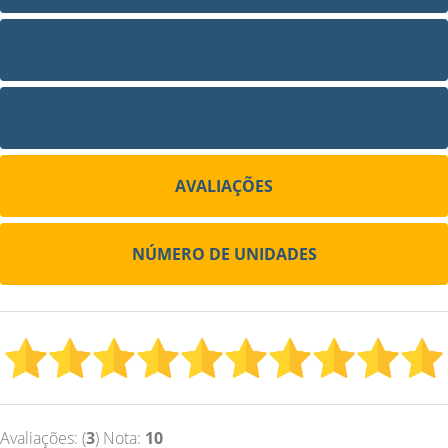
FOTOS
SITE
AVALIAÇÕES
NÚMERO DE UNIDADES
Avaliações: (
3
) Nota:
10