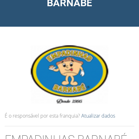
BARNABÉ
É o responsável por esta franquia?
Atualizar dados