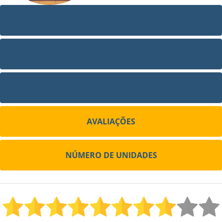
VÍDEO
FOTOS
SITE
AVALIAÇÕES
NÚMERO DE UNIDADES