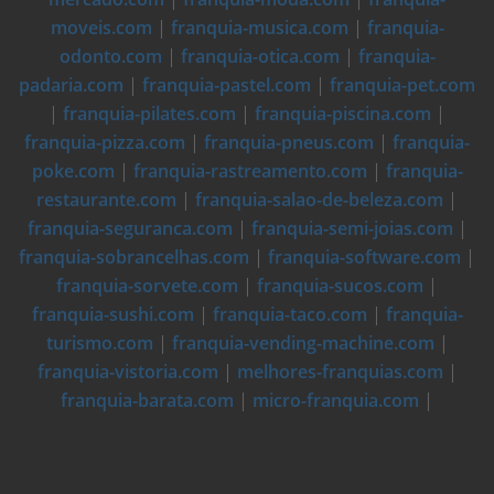
moveis.com
|
franquia-musica.com
|
franquia-
odonto.com
|
franquia-otica.com
|
franquia-
padaria.com
|
franquia-pastel.com
|
franquia-pet.com
|
franquia-pilates.com
|
franquia-piscina.com
|
franquia-pizza.com
|
franquia-pneus.com
|
franquia-
poke.com
|
franquia-rastreamento.com
|
franquia-
restaurante.com
|
franquia-salao-de-beleza.com
|
franquia-seguranca.com
|
franquia-semi-joias.com
|
franquia-sobrancelhas.com
|
franquia-software.com
|
franquia-sorvete.com
|
franquia-sucos.com
|
franquia-sushi.com
|
franquia-taco.com
|
franquia-
turismo.com
|
franquia-vending-machine.com
|
franquia-vistoria.com
|
melhores-franquias.com
|
franquia-barata.com
|
micro-franquia.com
|