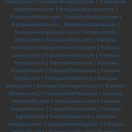
limpeza.com
|
franquia-de-seguros.com
|
franquia-de-
suplementos.com
|
franquia-decoracao.com
|
franquia-delivery.com
|
franquia-depilacao.com
|
franquia-donuts.com
|
franquia-educacao.com
|
franquia-energia-solar.com
|
franquia-escola-
beleza.com
|
franquia-escola.com
|
franquia-
esfiha.com
|
franquia-esmalteria.com
|
franquia-
esporte.com
|
franquia-estetica.com
|
franquia-
farmacia.com
|
franquia-festa.com
|
franquia-
financeira.com
|
franquia-fitness.com
|
franquia-
frango.com
|
franquia-futebol.com
|
franquia-
games.com
|
franquia-hamburgueria.com
|
franquia-
idiomas.com
|
franquia-imobiliaria.com
|
franquia-
intercambio.com
|
franquia-lava.com
|
franquia-
lavanderia.com
|
franquia-livraria.com
|
franquia-
logistica.com
|
franquia-luxo.com
|
franquia-
maquina.com
|
franquia-marketing.com
|
franquia-
mercado.com
|
franquia-moda.com
|
franquia-