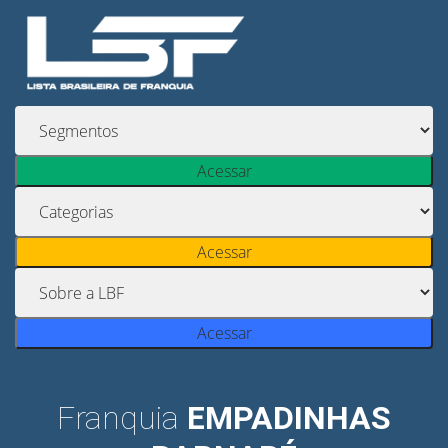
Acessar
Acessar
Acessar
Franquia
EMPADINHAS