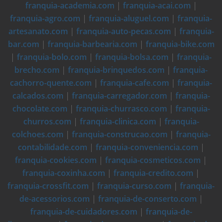
franquia-academia.com
|
franquia-acai.com
|
franquia-agro.com
|
franquia-aluguel.com
|
franquia-
artesanato.com
|
franquia-auto-pecas.com
|
franquia-
bar.com
|
franquia-barbearia.com
|
franquia-bike.com
|
franquia-bolo.com
|
franquia-bolsa.com
|
franquia-
brecho.com
|
franquia-brinquedos.com
|
franquia-
cachorro-quente.com
|
franquia-cafe.com
|
franquia-
calcados.com
|
franquia-carregador.com
|
franquia-
chocolate.com
|
franquia-churrasco.com
|
franquia-
churros.com
|
franquia-clinica.com
|
franquia-
colchoes.com
|
franquia-construcao.com
|
franquia-
contabilidade.com
|
franquia-conveniencia.com
|
franquia-cookies.com
|
franquia-cosmeticos.com
|
franquia-coxinha.com
|
franquia-credito.com
|
franquia-crossfit.com
|
franquia-curso.com
|
franquia-
de-acessorios.com
|
franquia-de-conserto.com
|
franquia-de-cuidadores.com
|
franquia-de-