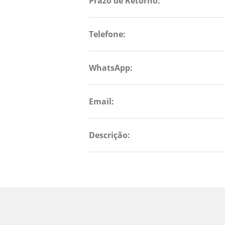
Prazo de Retorno:
Telefone:
WhatsApp:
Email:
Descrição: