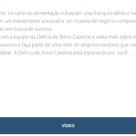
 no ramo da alimentação e buscam uma franquia sólida e lucra
om um investimento acessível e um modelo de negócio comprov
es em busca de sucesso.
om a equipe da Delícia de Bolos Caseiros e saiba mais sobre e
e sucesso e faça parte de uma rede de empreendedores que co
ável. A Delícia de Bolos Caseiros está esperando por você! , : , 
VÍDEO