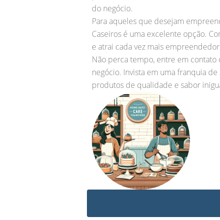
do negócio.
Para aqueles que desejam empreender
Caseiros é uma excelente opção. C
e atrai cada vez mais empreendedor
Não perca tempo, entre em contato c
negócio. Invista em uma franquia d
produtos de qualidade e sabor inigual