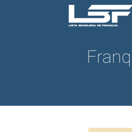
Franq