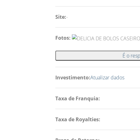
Site:
-
Fotos:
É o res
Investimento:
Atualizar dados
Taxa de Franquia:
Taxa de Royalties: