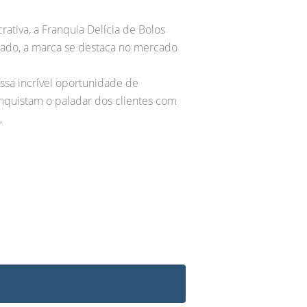
tiva, a Franquia Delícia de Bolos
ado, a marca se destaca no mercado
ssa incrível oportunidade de
nquistam o paladar dos clientes com
,