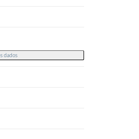
os dados