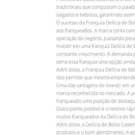
tradicionais que conquistam o palad
salgados e bebidas, garantindo assim
O sucesso da Franquia Delícia de Bo
aos franqueados. A marca conta com 
operação do negócio, passando pela 
Investir em uma franquia Delícia 
constante crescimento. A demanda po
torna essa franquia uma opção ainda 
Além disso, a Franquia Delícia de B
Isso permite que mesmo empreended
Uma das vantagens de investir em um
marca reconhecida no mercado. A pre
franqueado uma posição de destaqu
Outro ponto positivo é o retorno ráp
muitos franqueados da Delícia de B
Além disso, a Delícia de Bolos Case
produtos e o bom atendimento. A equ