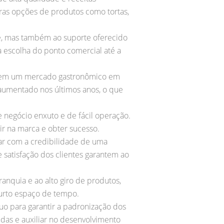
tras opções de produtos como tortas,
de, mas também ao suporte oferecido
 escolha do ponto comercial até a
er em um mercado gastronômico em
 aumentado nos últimos anos, o que
 negócio enxuto e de fácil operação.
 na marca e obter sucesso.
tar com a credibilidade de uma
 satisfação dos clientes garantem ao
anquia e ao alto giro de produtos,
curto espaço de tempo.
uo para garantir a padronização dos
das e auxiliar no desenvolvimento