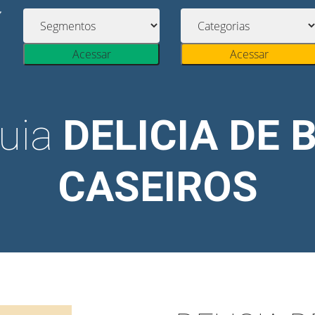
Acessar
Acessar
uia
DELICIA DE 
CASEIROS