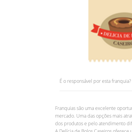
É o responsável por esta franquia
Franquias são uma excelente oport
mercado. Uma das opções mais atrati
dos produtos e pelo atendimento di
A Delícia de Bolos Caseiros oferece 