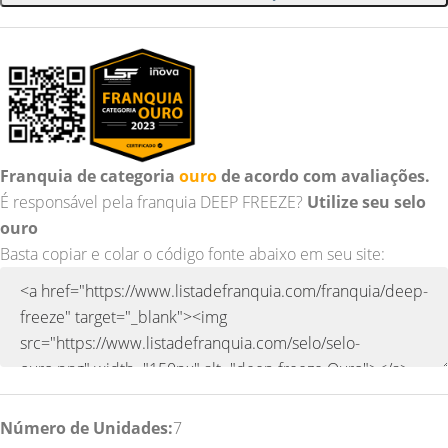
Franquia de categoria
ouro
de acordo com avaliações.
É responsável pela franquia DEEP FREEZE?
Utilize seu selo
ouro
Basta copiar e colar o código fonte abaixo em seu site:
Número de Unidades:
7