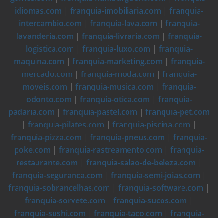
idiomas.com
|
franquia-imobiliaria.com
|
franquia-
intercambio.com
|
franquia-lava.com
|
franquia-
lavanderia.com
|
franquia-livraria.com
|
franquia-
logistica.com
|
franquia-luxo.com
|
franquia-
maquina.com
|
franquia-marketing.com
|
franquia-
mercado.com
|
franquia-moda.com
|
franquia-
moveis.com
|
franquia-musica.com
|
franquia-
odonto.com
|
franquia-otica.com
|
franquia-
padaria.com
|
franquia-pastel.com
|
franquia-pet.com
|
franquia-pilates.com
|
franquia-piscina.com
|
franquia-pizza.com
|
franquia-pneus.com
|
franquia-
poke.com
|
franquia-rastreamento.com
|
franquia-
restaurante.com
|
franquia-salao-de-beleza.com
|
franquia-seguranca.com
|
franquia-semi-joias.com
|
franquia-sobrancelhas.com
|
franquia-software.com
|
franquia-sorvete.com
|
franquia-sucos.com
|
franquia-sushi.com
|
franquia-taco.com
|
franquia-