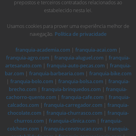
prepostos e terceiros contratados relacionados ao
estabelecido nesta lei.
Usamos cookies para prover uma experiência melhor de
navegação.
Política de privacidade
franquia-academia.com
|
franquia-acai.com
|
franquia-agro.com
|
franquia-aluguel.com
|
franquia-
artesanato.com
|
franquia-auto-pecas.com
|
franquia-
bar.com
|
franquia-barbearia.com
|
franquia-bike.com
|
franquia-bolo.com
|
franquia-bolsa.com
|
franquia-
brecho.com
|
franquia-brinquedos.com
|
franquia-
cachorro-quente.com
|
franquia-cafe.com
|
franquia-
calcados.com
|
franquia-carregador.com
|
franquia-
chocolate.com
|
franquia-churrasco.com
|
franquia-
churros.com
|
franquia-clinica.com
|
franquia-
colchoes.com
|
franquia-construcao.com
|
franquia-