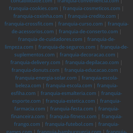
contabilidade.com
|
franquia-conveniencia.com
|
franquia-cookies.com
|
franquia-cosmeticos.com
|
franquia-coxinha.com
|
franquia-credito.com
|
franquia-crossfit.com
|
franquia-curso.com
|
franquia-
de-acessorios.com
|
franquia-de-conserto.com
|
franquia-de-cuidadores.com
|
franquia-de-
limpeza.com
|
franquia-de-seguros.com
|
franquia-de-
suplementos.com
|
franquia-decoracao.com
|
franquia-delivery.com
|
franquia-depilacao.com
|
franquia-donuts.com
|
franquia-educacao.com
|
franquia-energia-solar.com
|
franquia-escola-
beleza.com
|
franquia-escola.com
|
franquia-
esfiha.com
|
franquia-esmalteria.com
|
franquia-
esporte.com
|
franquia-estetica.com
|
franquia-
farmacia.com
|
franquia-festa.com
|
franquia-
financeira.com
|
franquia-fitness.com
|
franquia-
frango.com
|
franquia-futebol.com
|
franquia-
games.com
|
franquia-hamburgueria.com
|
franquia-