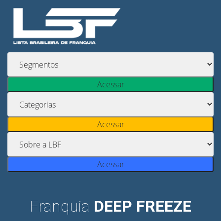
Acessar
Acessar
Acessar
Franquia
DEEP FREEZE