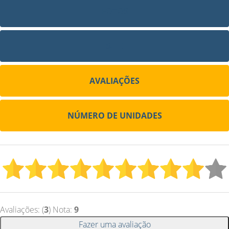
FOTOS
SITE
AVALIAÇÕES
NÚMERO DE UNIDADES
Avaliações: (
3
) Nota:
9
Fazer uma avaliação