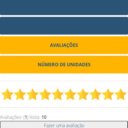
FOTOS
SITE
AVALIAÇÕES
NÚMERO DE UNIDADES
Avaliações: (
1
) Nota:
10
Fazer uma avaliação