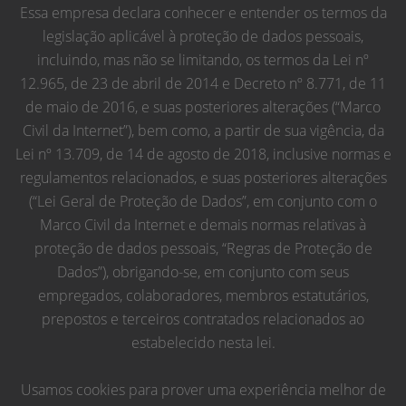
Essa empresa declara conhecer e entender os termos da
legislação aplicável à proteção de dados pessoais,
incluindo, mas não se limitando, os termos da Lei nº
12.965, de 23 de abril de 2014 e Decreto nº 8.771, de 11
de maio de 2016, e suas posteriores alterações (“Marco
Civil da Internet”), bem como, a partir de sua vigência, da
Lei nº 13.709, de 14 de agosto de 2018, inclusive normas e
regulamentos relacionados, e suas posteriores alterações
(“Lei Geral de Proteção de Dados”, em conjunto com o
Marco Civil da Internet e demais normas relativas à
proteção de dados pessoais, “Regras de Proteção de
Dados”), obrigando-se, em conjunto com seus
empregados, colaboradores, membros estatutários,
prepostos e terceiros contratados relacionados ao
estabelecido nesta lei.
Usamos cookies para prover uma experiência melhor de