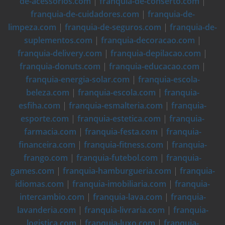
de-acessorios.com
|
franquia-de-conserto.com
|
franquia-de-cuidadores.com
|
franquia-de-
limpeza.com
|
franquia-de-seguros.com
|
franquia-de-
suplementos.com
|
franquia-decoracao.com
|
franquia-delivery.com
|
franquia-depilacao.com
|
franquia-donuts.com
|
franquia-educacao.com
|
franquia-energia-solar.com
|
franquia-escola-
beleza.com
|
franquia-escola.com
|
franquia-
esfiha.com
|
franquia-esmalteria.com
|
franquia-
esporte.com
|
franquia-estetica.com
|
franquia-
farmacia.com
|
franquia-festa.com
|
franquia-
financeira.com
|
franquia-fitness.com
|
franquia-
frango.com
|
franquia-futebol.com
|
franquia-
games.com
|
franquia-hamburgueria.com
|
franquia-
idiomas.com
|
franquia-imobiliaria.com
|
franquia-
intercambio.com
|
franquia-lava.com
|
franquia-
lavanderia.com
|
franquia-livraria.com
|
franquia-
logistica.com
|
franquia-luxo.com
|
franquia-