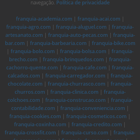
navegação.
Política de privacidade
franquia-academia.com
|
franquia-acai.com
|
franquia-agro.com
|
franquia-aluguel.com
|
franquia-
artesanato.com
|
franquia-auto-pecas.com
|
franquia-
bar.com
|
franquia-barbearia.com
|
franquia-bike.com
|
franquia-bolo.com
|
franquia-bolsa.com
|
franquia-
brecho.com
|
franquia-brinquedos.com
|
franquia-
cachorro-quente.com
|
franquia-cafe.com
|
franquia-
calcados.com
|
franquia-carregador.com
|
franquia-
chocolate.com
|
franquia-churrasco.com
|
franquia-
churros.com
|
franquia-clinica.com
|
franquia-
colchoes.com
|
franquia-construcao.com
|
franquia-
contabilidade.com
|
franquia-conveniencia.com
|
franquia-cookies.com
|
franquia-cosmeticos.com
|
franquia-coxinha.com
|
franquia-credito.com
|
franquia-crossfit.com
|
franquia-curso.com
|
franquia-