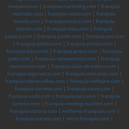
maquina.com
|
franquia-marketing.com
|
franquia-
mercado.com
|
franquia-moda.com
|
franquia-
moveis.com
|
franquia-musica.com
|
franquia-
odonto.com
|
franquia-otica.com
|
franquia-
padaria.com
|
franquia-pastel.com
|
franquia-pet.com
|
franquia-pilates.com
|
franquia-piscina.com
|
franquia-pizza.com
|
franquia-pneus.com
|
franquia-
poke.com
|
franquia-rastreamento.com
|
franquia-
restaurante.com
|
franquia-salao-de-beleza.com
|
franquia-seguranca.com
|
franquia-semi-joias.com
|
franquia-sobrancelhas.com
|
franquia-software.com
|
franquia-sorvete.com
|
franquia-sucos.com
|
franquia-sushi.com
|
franquia-taco.com
|
franquia-
turismo.com
|
franquia-vending-machine.com
|
franquia-vistoria.com
|
melhores-franquias.com
|
franquia-barata.com
|
micro-franquia.com
|