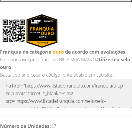
Franquia de categoria
ouro
de acordo com avaliações.
É responsável pela franquia BIUP SEJA MAIS?
Utilize seu selo
ouro
Basta copiar e colar o código fonte abaixo em seu site:
Número de Unidades:
17