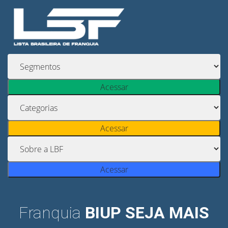
Acessar
Acessar
Acessar
Franquia
BIUP SEJA MAIS