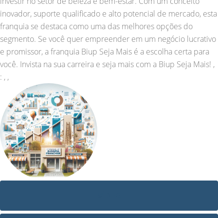
investir no setor de beleza e bem-estar. Com um conceito
inovador, suporte qualificado e alto potencial de mercado, esta
franquia se destaca como uma das melhores opções do
segmento. Se você quer empreender em um negócio lucrativo
e promissor, a franquia Biup Seja Mais é a escolha certa para
você. Invista na sua carreira e seja mais com a Biup Seja Mais! ,
: , ,
VÍDEO