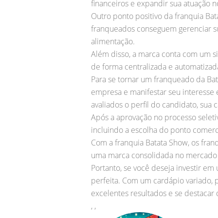
financeiros e expandir sua atuação 
Outro ponto positivo da franquia Ba
franqueados conseguem gerenciar su
alimentação.
Além disso, a marca conta com um si
de forma centralizada e automatiza
Para se tornar um franqueado da Bat
empresa e manifestar seu interesse 
avaliados o perfil do candidato, su
Após a aprovação no processo seletiv
incluindo a escolha do ponto comerci
Com a franquia Batata Show, os fran
uma marca consolidada no mercado e
Portanto, se você deseja investir e
perfeita. Com um cardápio variado, 
excelentes resultados e se destacar
, ,