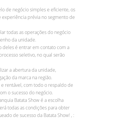
o de negócio simples e eficiente, os
e experiência prévia no segmento de
lar todas as operações do negócio
penho da unidade.
o deles é entrar em contato com a
rocesso seletivo, no qual serão
izar a abertura da unidade,
lgação da marca na região.
 e rentável, com todo o respaldo de
com o sucesso do negócio.
anquia Batata Show é a escolha
erá todas as condições para obter
ueado de sucesso da Batata Show! , :