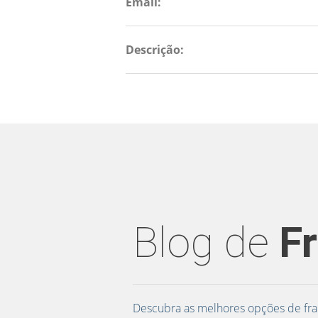
Email:
Descrição:
Blog de
F
Descubra as melhores opções de fra