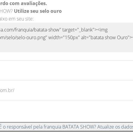
rdo com avaliações.
 SHOW?
Utilize seu selo ouro
aixo em seu site:
com.br/
É o responsável pela franquia BATATA SHOW? Atualize os dado