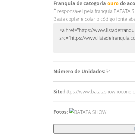
Franquia de categoria
ouro
de aco
É responsável pela franquia BATATA
Basta copiar e colar o código fonte ab
Número de Unidades:
54
Site:
https://www.batatashownocone.
Fotos: