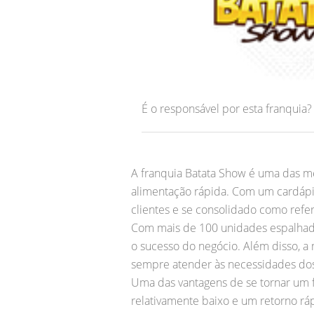
É o responsável por esta franquia
A franquia Batata Show é uma das m
alimentação rápida. Com um cardápio
clientes e se consolidado como refe
Com mais de 100 unidades espalhadas
o sucesso do negócio. Além disso, 
sempre atender às necessidades dos
Uma das vantagens de se tornar um f
relativamente baixo e um retorno ráp