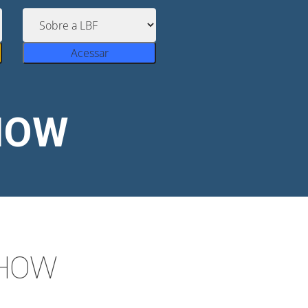
Acessar
HOW
SHOW