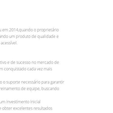
u em 2014,quando o proprietário
izando um produto de qualidade e
acessível.
ativo e de sucesso no mercado de
em conquistado cada vez mais
 o suporte necessário para garantir
 treinamento de equipe, buscando
m investimento inicial
e obter excelentes resultados