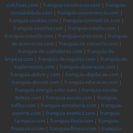
colchoes.com
|
franquia-construcao.com
|
franquia-
contabilidade.com
|
franquia-conveniencia.com
|
franquia-cookies.com
|
franquia-cosmeticos.com
|
franquia-coxinha.com
|
franquia-credito.com
|
franquia-crossfit.com
|
franquia-curso.com
|
franquia-
de-acessorios.com
|
franquia-de-conserto.com
|
franquia-de-cuidadores.com
|
franquia-de-
limpeza.com
|
franquia-de-seguros.com
|
franquia-de-
suplementos.com
|
franquia-decoracao.com
|
franquia-delivery.com
|
franquia-depilacao.com
|
franquia-donuts.com
|
franquia-educacao.com
|
franquia-energia-solar.com
|
franquia-escola-
beleza.com
|
franquia-escola.com
|
franquia-
esfiha.com
|
franquia-esmalteria.com
|
franquia-
esporte.com
|
franquia-estetica.com
|
franquia-
farmacia.com
|
franquia-festa.com
|
franquia-
financeira.com
|
franquia-fitness.com
|
franquia-