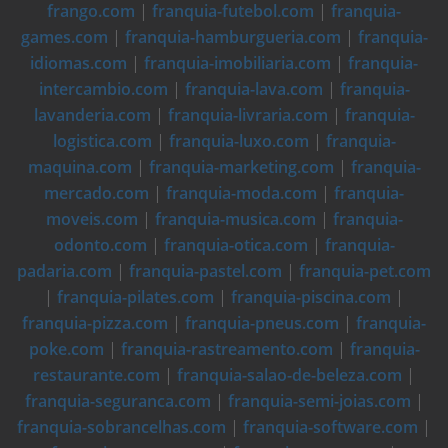
frango.com
|
franquia-futebol.com
|
franquia-
games.com
|
franquia-hamburgueria.com
|
franquia-
idiomas.com
|
franquia-imobiliaria.com
|
franquia-
intercambio.com
|
franquia-lava.com
|
franquia-
lavanderia.com
|
franquia-livraria.com
|
franquia-
logistica.com
|
franquia-luxo.com
|
franquia-
maquina.com
|
franquia-marketing.com
|
franquia-
mercado.com
|
franquia-moda.com
|
franquia-
moveis.com
|
franquia-musica.com
|
franquia-
odonto.com
|
franquia-otica.com
|
franquia-
padaria.com
|
franquia-pastel.com
|
franquia-pet.com
|
franquia-pilates.com
|
franquia-piscina.com
|
franquia-pizza.com
|
franquia-pneus.com
|
franquia-
poke.com
|
franquia-rastreamento.com
|
franquia-
restaurante.com
|
franquia-salao-de-beleza.com
|
franquia-seguranca.com
|
franquia-semi-joias.com
|
franquia-sobrancelhas.com
|
franquia-software.com
|