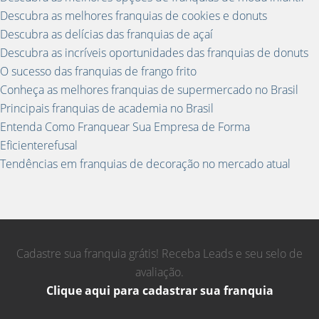
Descubra as melhores franquias de cookies e donuts
Descubra as delícias das franquias de açaí
Descubra as incríveis oportunidades das franquias de donuts
O sucesso das franquias de frango frito
Conheça as melhores franquias de supermercado no Brasil
Principais franquias de academia no Brasil
Entenda Como Franquear Sua Empresa de Forma
Eficienterefusal
Tendências em franquias de decoração no mercado atual
Cadastre sua franquia grátis! Receba Leads e seu selo de
avaliação.
Clique aqui para cadastrar sua franquia