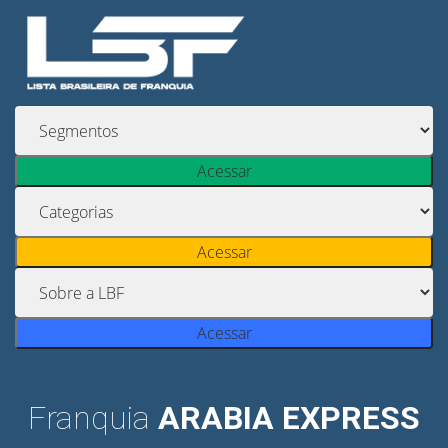
Acessar
Acessar
Acessar
Franquia
ARABIA EXPRESS