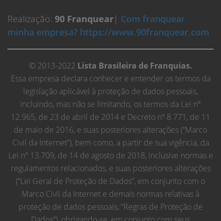
Realização:
90 Franquear
|
Com franquear
minha empresa? https://www.90franquear.com
© 2013-2022
Lista Brasileira de Franquias.
Essa empresa declara conhecer e entender os termos da
legislação aplicável à proteção de dados pessoais,
incluindo, mas não se limitando, os termos da Lei nº
12.965, de 23 de abril de 2014 e Decreto nº 8.771, de 11
de maio de 2016, e suas posteriores alterações (“Marco
Civil da Internet”), bem como, a partir de sua vigência, da
Lei nº 13.709, de 14 de agosto de 2018, inclusive normas e
regulamentos relacionados, e suas posteriores alterações
(“Lei Geral de Proteção de Dados”, em conjunto com o
Marco Civil da Internet e demais normas relativas à
proteção de dados pessoais, “Regras de Proteção de
Dados”), obrigando-se, em conjunto com seus