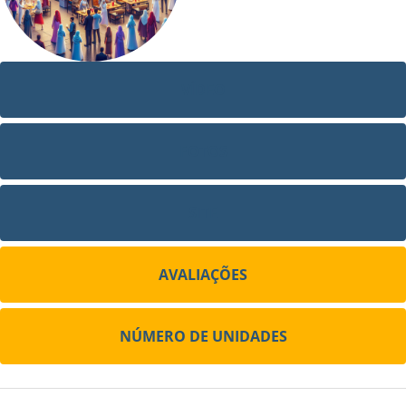
VÍDEO
FOTOS
SITE
AVALIAÇÕES
NÚMERO DE UNIDADES