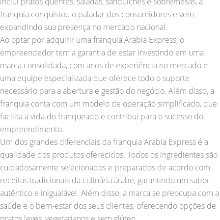
inclui pratos quentes, saladas, sanduíches e sobremesas, a
franquia conquistou o paladar dos consumidores e vem
expandindo sua presença no mercado nacional.
Ao optar por adquirir uma franquia Arabia Express, o
empreendedor tem a garantia de estar investindo em uma
marca consolidada, com anos de experiência no mercado e
uma equipe especializada que oferece todo o suporte
necessário para a abertura e gestão do negócio. Além disso, a
franquia conta com um modelo de operação simplificado, que
facilita a vida do franqueado e contribui para o sucesso do
empreendimento.
Um dos grandes diferenciais da franquia Arabia Express é a
qualidade dos produtos oferecidos. Todos os ingredientes são
cuidadosamente selecionados e preparados de acordo com
receitas tradicionais da culinária árabe, garantindo um sabor
autêntico e inigualável. Além disso, a marca se preocupa com a
saúde e o bem-estar dos seus clientes, oferecendo opções de
pratos leves, vegetarianos e sem glúten.