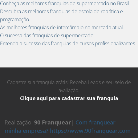
Conheça as melhores franquias de supermercado no Brasil
Descubra as melhores franquias de escola de robótica e
programação.
As melhores franquias de intercâmbio no mercado atual.
O sucesso das franquias de supermercado
Entenda o sucesso das franquias de cursos profissionalizantes
Cadastre sua franquia grátis! Receba Leads e seu selo de
avaliação.
Clique aqui para cadastrar sua franquia
Realização:
90 Franquear
|
Com franquear
minha empresa? https://www.90franquear.com