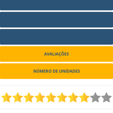
VÍDEO
FOTOS
SITE
AVALIAÇÕES
NÚMERO DE UNIDADES