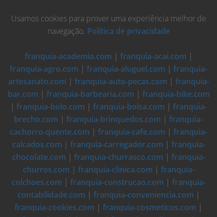
Usamos cookies para prover uma experiência melhor de
navegação.
Política de privacidade
franquia-academia.com
|
franquia-acai.com
|
franquia-agro.com
|
franquia-aluguel.com
|
franquia-
artesanato.com
|
franquia-auto-pecas.com
|
franquia-
bar.com
|
franquia-barbearia.com
|
franquia-bike.com
|
franquia-bolo.com
|
franquia-bolsa.com
|
franquia-
brecho.com
|
franquia-brinquedos.com
|
franquia-
cachorro-quente.com
|
franquia-cafe.com
|
franquia-
calcados.com
|
franquia-carregador.com
|
franquia-
chocolate.com
|
franquia-churrasco.com
|
franquia-
churros.com
|
franquia-clinica.com
|
franquia-
colchoes.com
|
franquia-construcao.com
|
franquia-
contabilidade.com
|
franquia-conveniencia.com
|
franquia-cookies.com
|
franquia-cosmeticos.com
|