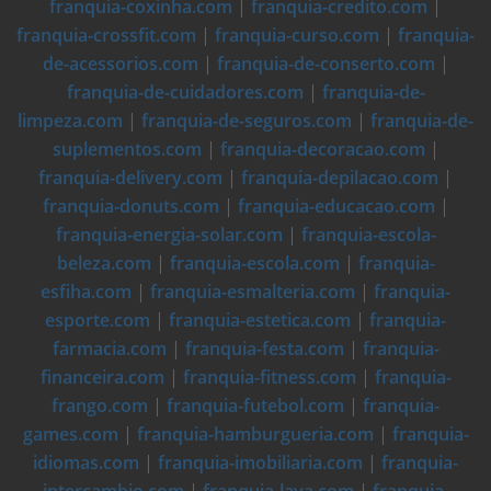
franquia-coxinha.com
|
franquia-credito.com
|
franquia-crossfit.com
|
franquia-curso.com
|
franquia-
de-acessorios.com
|
franquia-de-conserto.com
|
franquia-de-cuidadores.com
|
franquia-de-
limpeza.com
|
franquia-de-seguros.com
|
franquia-de-
suplementos.com
|
franquia-decoracao.com
|
franquia-delivery.com
|
franquia-depilacao.com
|
franquia-donuts.com
|
franquia-educacao.com
|
franquia-energia-solar.com
|
franquia-escola-
beleza.com
|
franquia-escola.com
|
franquia-
esfiha.com
|
franquia-esmalteria.com
|
franquia-
esporte.com
|
franquia-estetica.com
|
franquia-
farmacia.com
|
franquia-festa.com
|
franquia-
financeira.com
|
franquia-fitness.com
|
franquia-
frango.com
|
franquia-futebol.com
|
franquia-
games.com
|
franquia-hamburgueria.com
|
franquia-
idiomas.com
|
franquia-imobiliaria.com
|
franquia-
intercambio.com
|
franquia-lava.com
|
franquia-