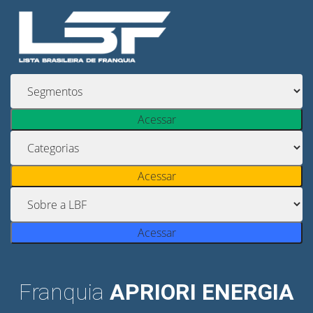
Acessar
Acessar
Acessar
Franquia
APRIORI ENERGIA