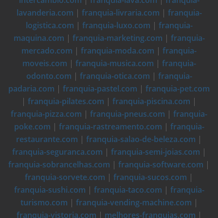
lavanderia.com
|
franquia-livraria.com
|
franquia-
logistica.com
|
franquia-luxo.com
|
franquia-
maquina.com
|
franquia-marketing.com
|
franquia-
mercado.com
|
franquia-moda.com
|
franquia-
moveis.com
|
franquia-musica.com
|
franquia-
odonto.com
|
franquia-otica.com
|
franquia-
padaria.com
|
franquia-pastel.com
|
franquia-pet.com
|
franquia-pilates.com
|
franquia-piscina.com
|
franquia-pizza.com
|
franquia-pneus.com
|
franquia-
poke.com
|
franquia-rastreamento.com
|
franquia-
restaurante.com
|
franquia-salao-de-beleza.com
|
franquia-seguranca.com
|
franquia-semi-joias.com
|
franquia-sobrancelhas.com
|
franquia-software.com
|
franquia-sorvete.com
|
franquia-sucos.com
|
franquia-sushi.com
|
franquia-taco.com
|
franquia-
turismo.com
|
franquia-vending-machine.com
|
franquia-vistoria.com
|
melhores-franquias.com
|