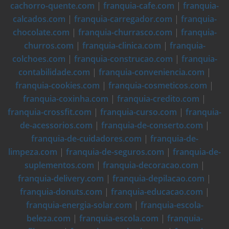
cachorro-quente.com
|
franquia-cafe.com
|
franquia-
calcados.com
|
franquia-carregador.com
|
franquia-
chocolate.com
|
franquia-churrasco.com
|
franquia-
churros.com
|
franquia-clinica.com
|
franquia-
colchoes.com
|
franquia-construcao.com
|
franquia-
contabilidade.com
|
franquia-conveniencia.com
|
franquia-cookies.com
|
franquia-cosmeticos.com
|
franquia-coxinha.com
|
franquia-credito.com
|
franquia-crossfit.com
|
franquia-curso.com
|
franquia-
de-acessorios.com
|
franquia-de-conserto.com
|
franquia-de-cuidadores.com
|
franquia-de-
limpeza.com
|
franquia-de-seguros.com
|
franquia-de-
suplementos.com
|
franquia-decoracao.com
|
franquia-delivery.com
|
franquia-depilacao.com
|
franquia-donuts.com
|
franquia-educacao.com
|
franquia-energia-solar.com
|
franquia-escola-
beleza.com
|
franquia-escola.com
|
franquia-