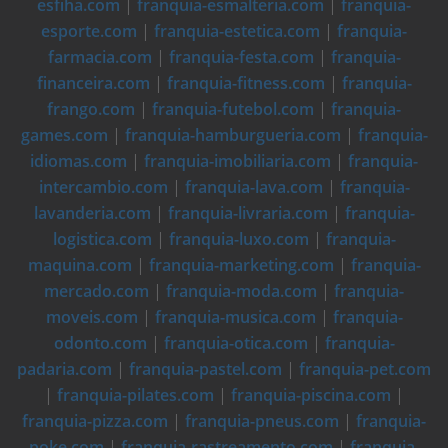
esfiha.com
|
franquia-esmalteria.com
|
franquia-
esporte.com
|
franquia-estetica.com
|
franquia-
farmacia.com
|
franquia-festa.com
|
franquia-
financeira.com
|
franquia-fitness.com
|
franquia-
frango.com
|
franquia-futebol.com
|
franquia-
games.com
|
franquia-hamburgueria.com
|
franquia-
idiomas.com
|
franquia-imobiliaria.com
|
franquia-
intercambio.com
|
franquia-lava.com
|
franquia-
lavanderia.com
|
franquia-livraria.com
|
franquia-
logistica.com
|
franquia-luxo.com
|
franquia-
maquina.com
|
franquia-marketing.com
|
franquia-
mercado.com
|
franquia-moda.com
|
franquia-
moveis.com
|
franquia-musica.com
|
franquia-
odonto.com
|
franquia-otica.com
|
franquia-
padaria.com
|
franquia-pastel.com
|
franquia-pet.com
|
franquia-pilates.com
|
franquia-piscina.com
|
franquia-pizza.com
|
franquia-pneus.com
|
franquia-
poke.com
|
franquia-rastreamento.com
|
franquia-