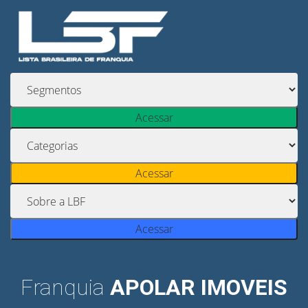
Acessar
Acessar
Acessar
Franquia
APOLAR IMOVEIS