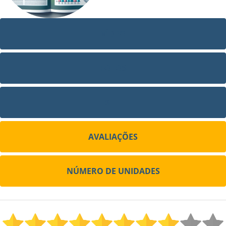
VÍDEO
FOTOS
SITE
AVALIAÇÕES
NÚMERO DE UNIDADES