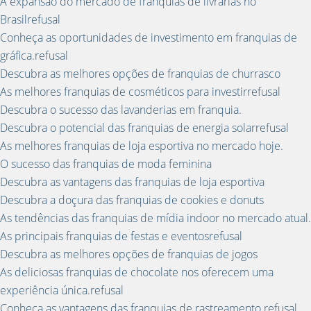
A expansão do mercado de franquias de livrarias no
Brasilrefusal
Conheça as oportunidades de investimento em franquias de
gráfica.refusal
Descubra as melhores opções de franquias de churrasco
As melhores franquias de cosméticos para investirrefusal
Descubra o sucesso das lavanderias em franquia.
Descubra o potencial das franquias de energia solarrefusal
As melhores franquias de loja esportiva no mercado hoje.
O sucesso das franquias de moda feminina
Descubra as vantagens das franquias de loja esportiva
Descubra a doçura das franquias de cookies e donuts
As tendências das franquias de mídia indoor no mercado atual.
As principais franquias de festas e eventosrefusal
Descubra as melhores opções de franquias de jogos
As deliciosas franquias de chocolate nos oferecem uma
experiência única.refusal
Conheça as vantagens das franquias de rastreamento.refusal