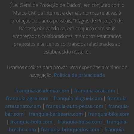
(“Lei Geral de Proteção de Dados”, em conjunto com o
Marco Civil da Internet e demais normas relativas à
proteção de dados pessoais, “Regras de Proteção de
Dados”), obrigando-se, em conjunto com seus
empregados, colaboradores, membros estatutários,
prepostos e terceiros contratados relacionados ao
estabelecido nesta lei.
Usamos cookies para prover uma experiência melhor de
navegação.
Política de privacidade
franquia-academia.com
|
franquia-acai.com
|
franquia-agro.com
|
franquia-aluguel.com
|
franquia-
artesanato.com
|
franquia-auto-pecas.com
|
franquia-
bar.com
|
franquia-barbearia.com
|
franquia-bike.com
|
franquia-bolo.com
|
franquia-bolsa.com
|
franquia-
brecho.com
|
franquia-brinquedos.com
|
franquia-