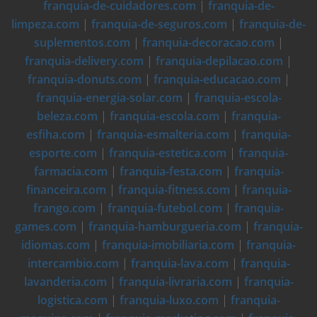
franquia-de-cuidadores.com
|
franquia-de-
limpeza.com
|
franquia-de-seguros.com
|
franquia-de-
suplementos.com
|
franquia-decoracao.com
|
franquia-delivery.com
|
franquia-depilacao.com
|
franquia-donuts.com
|
franquia-educacao.com
|
franquia-energia-solar.com
|
franquia-escola-
beleza.com
|
franquia-escola.com
|
franquia-
esfiha.com
|
franquia-esmalteria.com
|
franquia-
esporte.com
|
franquia-estetica.com
|
franquia-
farmacia.com
|
franquia-festa.com
|
franquia-
financeira.com
|
franquia-fitness.com
|
franquia-
frango.com
|
franquia-futebol.com
|
franquia-
games.com
|
franquia-hamburgueria.com
|
franquia-
idiomas.com
|
franquia-imobiliaria.com
|
franquia-
intercambio.com
|
franquia-lava.com
|
franquia-
lavanderia.com
|
franquia-livraria.com
|
franquia-
logistica.com
|
franquia-luxo.com
|
franquia-