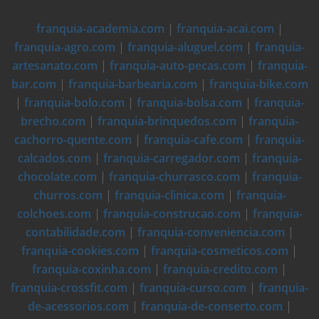
franquia-academia.com
|
franquia-acai.com
|
franquia-agro.com
|
franquia-aluguel.com
|
franquia-
artesanato.com
|
franquia-auto-pecas.com
|
franquia-
bar.com
|
franquia-barbearia.com
|
franquia-bike.com
|
franquia-bolo.com
|
franquia-bolsa.com
|
franquia-
brecho.com
|
franquia-brinquedos.com
|
franquia-
cachorro-quente.com
|
franquia-cafe.com
|
franquia-
calcados.com
|
franquia-carregador.com
|
franquia-
chocolate.com
|
franquia-churrasco.com
|
franquia-
churros.com
|
franquia-clinica.com
|
franquia-
colchoes.com
|
franquia-construcao.com
|
franquia-
contabilidade.com
|
franquia-conveniencia.com
|
franquia-cookies.com
|
franquia-cosmeticos.com
|
franquia-coxinha.com
|
franquia-credito.com
|
franquia-crossfit.com
|
franquia-curso.com
|
franquia-
de-acessorios.com
|
franquia-de-conserto.com
|