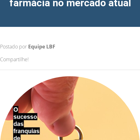
farmácia no mercado atual
Postado por
Equipe LBF
Compartilhe!