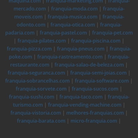
maquina.com
|
franquia-marketing.com
|
franquia-
mercado.com
|
franquia-moda.com
|
franquia-
moveis.com
|
franquia-musica.com
|
franquia-
odonto.com
|
franquia-otica.com
|
franquia-
padaria.com
|
franquia-pastel.com
|
franquia-pet.com
|
franquia-pilates.com
|
franquia-piscina.com
|
franquia-pizza.com
|
franquia-pneus.com
|
franquia-
poke.com
|
franquia-rastreamento.com
|
franquia-
restaurante.com
|
franquia-salao-de-beleza.com
|
franquia-seguranca.com
|
franquia-semi-joias.com
|
franquia-sobrancelhas.com
|
franquia-software.com
|
franquia-sorvete.com
|
franquia-sucos.com
|
franquia-sushi.com
|
franquia-taco.com
|
franquia-
turismo.com
|
franquia-vending-machine.com
|
franquia-vistoria.com
|
melhores-franquias.com
|
franquia-barata.com
|
micro-franquia.com
|