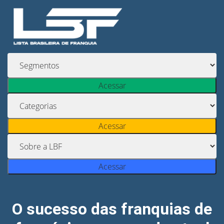
Acessar
Acessar
Acessar
O sucesso das franquias de