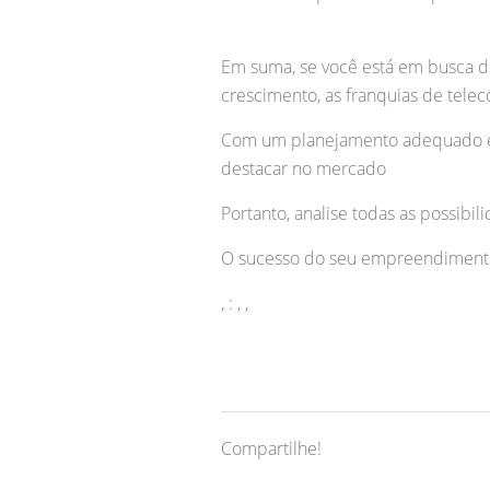
Em suma, se você está em busca d
crescimento, as franquias de tel
Com um planejamento adequado e o
destacar no mercado
Portanto, analise todas as possibi
O sucesso do seu empreendiment
, : , ,
Compartilhe!