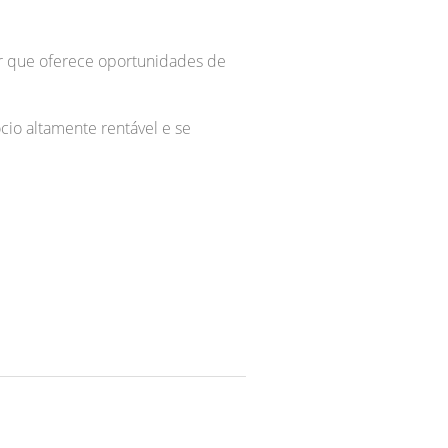
r que oferece oportunidades de
io altamente rentável e se