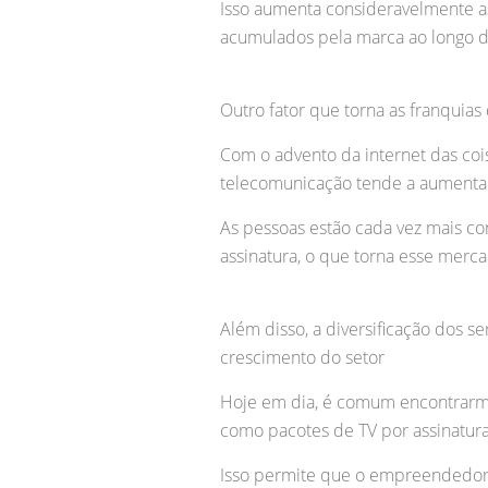
Isso aumenta consideravelmente as
acumulados pela marca ao longo 
Outro fator que torna as franquia
Com o advento da internet das coisa
telecomunicação tende a aumenta
As pessoas estão cada vez mais co
assinatura, o que torna esse mer
Além disso, a diversificação dos s
crescimento do setor
Hoje em dia, é comum encontrarmo
como pacotes de TV por assinatur
Isso permite que o empreendedor