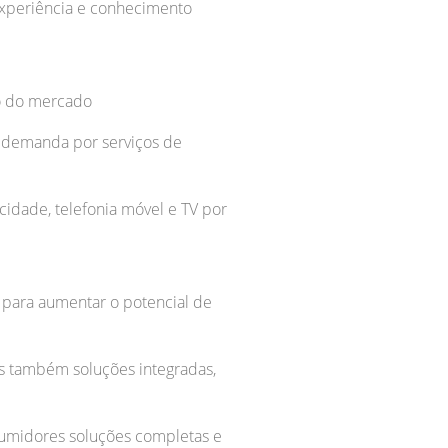
 experiência e conhecimento
to do mercado
 a demanda por serviços de
cidade, telefonia móvel e TV por
i para aumentar o potencial de
s também soluções integradas,
umidores soluções completas e