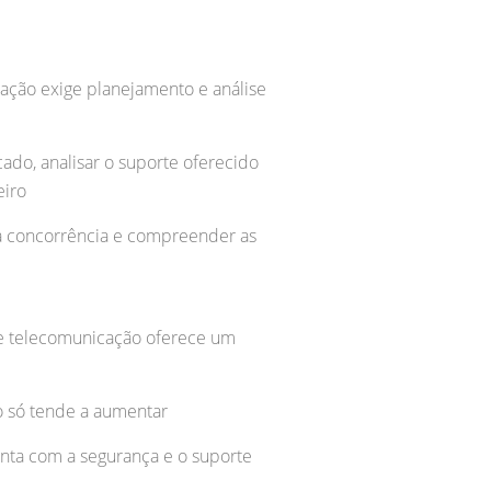
ção exige planejamento e análise
ado, analisar o suporte oferecido
eiro
 a concorrência e compreender as
de telecomunicação oferece um
o só tende a aumentar
nta com a segurança e o suporte