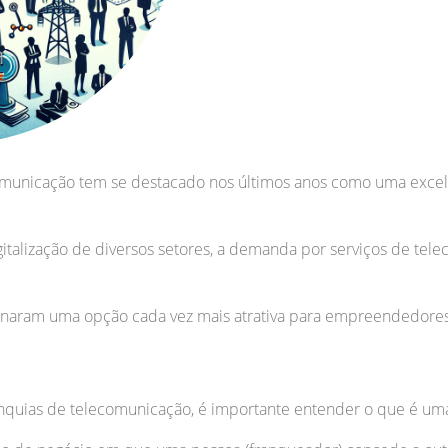
omunicação tem se destacado nos últimos anos como uma exce
gitalização de diversos setores, a demanda por serviços de t
tornaram uma opção cada vez mais atrativa para empreendedore
anquias de telecomunicação, é importante entender o que é um