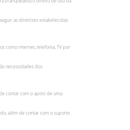
 (franqueado) o direito de uso da
seguir as diretrizes estabelecidas
s como internet, telefonia, TV por
 às necessidades dos
 de contar com o apoio de uma
do, além de contar com o suporte