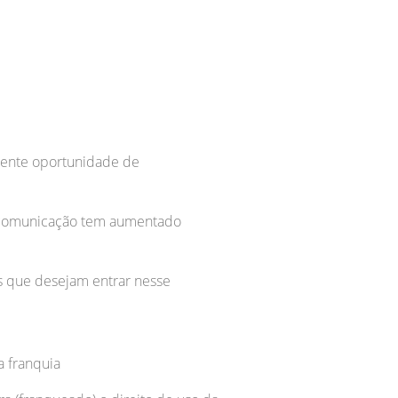
lente oportunidade de
elecomunicação tem aumentado
s que desejam entrar nesse
a franquia