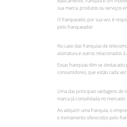
Basicamente, franquia é um model
sua marca, produtos ou serviços 
O franqueado, por sua vez, é respo
pelo franqueador
No caso das franquias de telecomu
assinatura e outros relacionados 
Essas franquias têm se destacado 
consumidores, que estão cada vez
Uma das principais vantagens de i
marca já consolidada no mercado
Ao adquirir uma franquia, o empr
e treinamento oferecidos pelo fr