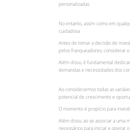
personalizadas
No entanto, assim como em qualqu
cuidadosa
Antes de tomar a decisão de invest
pelos franqueadores, considerar o 
Além disso, é fundamental dedicar
demandas e necessidades dos con
Ao considerarmos todas as variáv
potencial de crescimento e oport
O momento é propício para investi
Além disso, ao se associar a uma 
necessários para iniciar e operar 