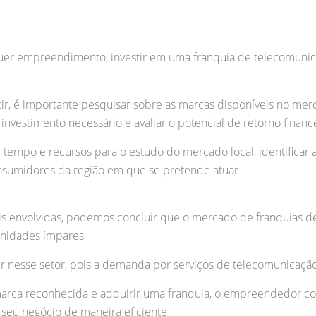
er empreendimento, investir em uma franquia de telecomunica
ir, é importante pesquisar sobre as marcas disponíveis no merc
investimento necessário e avaliar o potencial de retorno financ
 tempo e recursos para o estudo do mercado local, identificar
sumidores da região em que se pretende atuar
eis envolvidas, podemos concluir que o mercado de franquias 
unidades ímpares
r nesse setor, pois a demanda por serviços de telecomunicaçã
marca reconhecida e adquirir uma franquia, o empreendedor co
o seu negócio de maneira eficiente