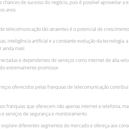
 chances de sucesso do negócio, pois é possível aproveitar a
dos anos
s de telecomunicação tão atraentes é o potencial de crescimen
s, inteligência artificial e a constante evolução da tecnologia,
r ainda mais
nectadas e dependentes de serviços como internet de alta velo
cado extremamente promissor
erviços oferecidos pelas franquias de telecomunicação contribu
s franquias que oferecem não apenas internet e telefonia, ma
a e serviços de segurança e monitoramento
 explore diferentes segmentos do mercado e ofereça aos cons