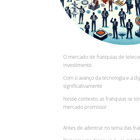
O mercado de franquias de telec
investimento
Com o avanço da tecnologia e a di
significativamente
Nesse contexto, as franquias se 
mercado promissor
Antes de adentrar no tema das fr