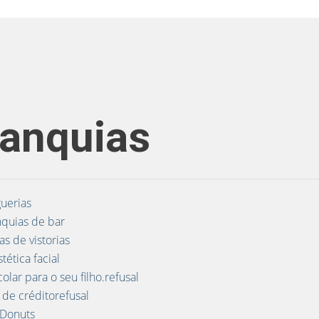
ranquias
uerias
quias de bar
s de vistorias
ética facial
lar para o seu filho.refusal
 de créditorefusal
 Donuts