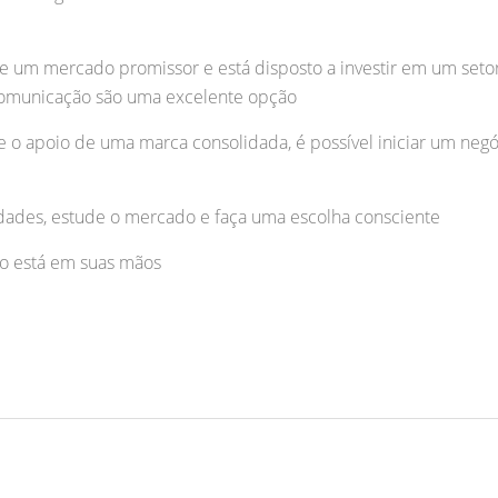
e um mercado promissor e está disposto a investir em um seto
ecomunicação são uma excelente opção
 apoio de uma marca consolidada, é possível iniciar um negóc
lidades, estude o mercado e faça uma escolha consciente
o está em suas mãos