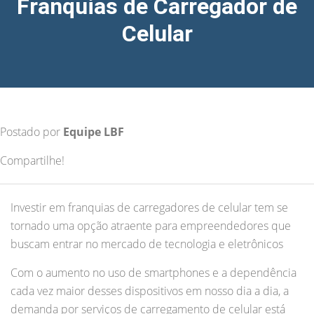
Franquias de Carregador de
Celular
Postado por
Equipe LBF
Compartilhe!
Investir em franquias de carregadores de celular tem se
tornado uma opção atraente para empreendedores que
buscam entrar no mercado de tecnologia e eletrônicos
Com o aumento no uso de smartphones e a dependência
cada vez maior desses dispositivos em nosso dia a dia, a
demanda por serviços de carregamento de celular está