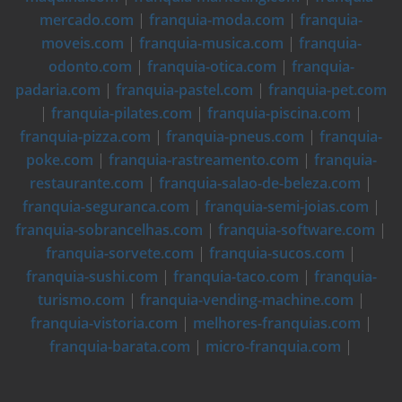
mercado.com
|
franquia-moda.com
|
franquia-
moveis.com
|
franquia-musica.com
|
franquia-
odonto.com
|
franquia-otica.com
|
franquia-
padaria.com
|
franquia-pastel.com
|
franquia-pet.com
|
franquia-pilates.com
|
franquia-piscina.com
|
franquia-pizza.com
|
franquia-pneus.com
|
franquia-
poke.com
|
franquia-rastreamento.com
|
franquia-
restaurante.com
|
franquia-salao-de-beleza.com
|
franquia-seguranca.com
|
franquia-semi-joias.com
|
franquia-sobrancelhas.com
|
franquia-software.com
|
franquia-sorvete.com
|
franquia-sucos.com
|
franquia-sushi.com
|
franquia-taco.com
|
franquia-
turismo.com
|
franquia-vending-machine.com
|
franquia-vistoria.com
|
melhores-franquias.com
|
franquia-barata.com
|
micro-franquia.com
|