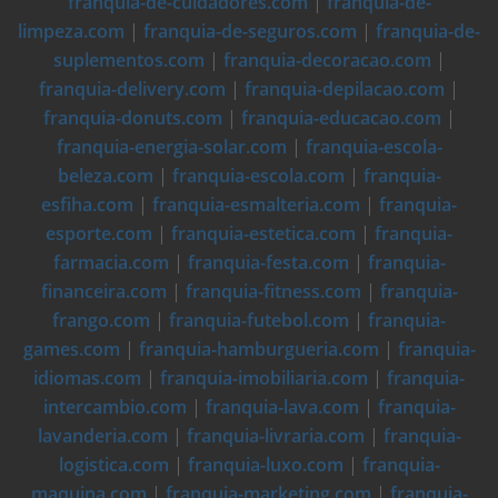
franquia-de-cuidadores.com
|
franquia-de-
limpeza.com
|
franquia-de-seguros.com
|
franquia-de-
suplementos.com
|
franquia-decoracao.com
|
franquia-delivery.com
|
franquia-depilacao.com
|
franquia-donuts.com
|
franquia-educacao.com
|
franquia-energia-solar.com
|
franquia-escola-
beleza.com
|
franquia-escola.com
|
franquia-
esfiha.com
|
franquia-esmalteria.com
|
franquia-
esporte.com
|
franquia-estetica.com
|
franquia-
farmacia.com
|
franquia-festa.com
|
franquia-
financeira.com
|
franquia-fitness.com
|
franquia-
frango.com
|
franquia-futebol.com
|
franquia-
games.com
|
franquia-hamburgueria.com
|
franquia-
idiomas.com
|
franquia-imobiliaria.com
|
franquia-
intercambio.com
|
franquia-lava.com
|
franquia-
lavanderia.com
|
franquia-livraria.com
|
franquia-
logistica.com
|
franquia-luxo.com
|
franquia-
maquina.com
|
franquia-marketing.com
|
franquia-