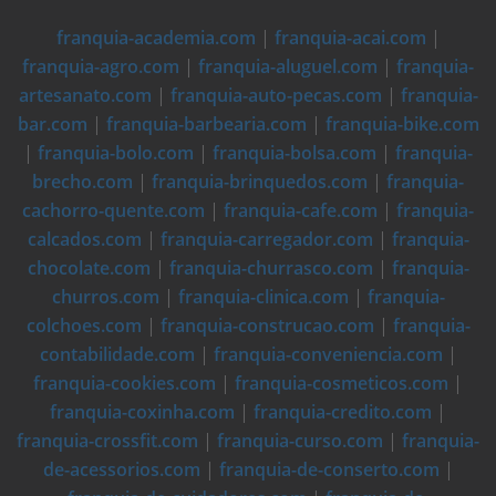
franquia-academia.com
|
franquia-acai.com
|
franquia-agro.com
|
franquia-aluguel.com
|
franquia-
artesanato.com
|
franquia-auto-pecas.com
|
franquia-
bar.com
|
franquia-barbearia.com
|
franquia-bike.com
|
franquia-bolo.com
|
franquia-bolsa.com
|
franquia-
brecho.com
|
franquia-brinquedos.com
|
franquia-
cachorro-quente.com
|
franquia-cafe.com
|
franquia-
calcados.com
|
franquia-carregador.com
|
franquia-
chocolate.com
|
franquia-churrasco.com
|
franquia-
churros.com
|
franquia-clinica.com
|
franquia-
colchoes.com
|
franquia-construcao.com
|
franquia-
contabilidade.com
|
franquia-conveniencia.com
|
franquia-cookies.com
|
franquia-cosmeticos.com
|
franquia-coxinha.com
|
franquia-credito.com
|
franquia-crossfit.com
|
franquia-curso.com
|
franquia-
de-acessorios.com
|
franquia-de-conserto.com
|