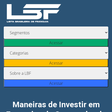
Acessar
Acessar
Acessar
Maneiras de Investir em