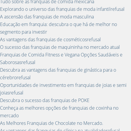
Tudo sobre as franquias de comida mexicana
Explorando o universo das franquias de moda infantilrefusal
A ascensão das franquias de moda masculina
Educação em franquia: descubra o que há de melhor no
segmento para investir
As vantagens das franquias de cosméticosrefusal
O sucesso das franquias de maquininha no mercado atual
Franquias de Comida Fitness e Vegana Opções Saudáveis e
Saborosasrefusal
Descubra as vantagens das franquias de ginástica para o
cérebrorefusal
Oportunidades de investimento em franquias de joias e semi
joiasrefusal
Descubra o sucesso das franquias de POKE
Conheça as melhores opções de franquias de coxinha no
mercado
As Melhores Franquias de Chocolate no Mercado.
As vantagens das franquias de clínica na atualidaderefusal