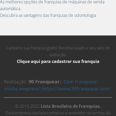
As melhores opções de franquias de máquinas de venda
automática.
Descubra as vantagens das franquias de odontologia
Cadastre sua franquia grátis! Receba Leads e seu selo de
avaliação.
Clique aqui para cadastrar sua franquia
Realização:
90 Franquear
|
Com franquear
minha empresa? https://www.90franquear.com
© 2013-2022
Lista Brasileira de Franquias.
Essa empresa declara conhecer e entender os termos da