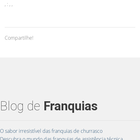
, : , ,
Compartilhe!
Blog de
Franquias
O sabor irresistível das franquias de churrasco
Descubra o mundo das franquias de assistência técnica