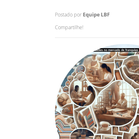
Postado por
Equipe LBF
Compartilhe!