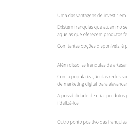
Uma das vantagens de investir em 
Existem franquias que atuam no se
aquelas que oferecem produtos fe
Com tantas opções disponíveis, é 
Além disso, as franquias de arte
Com a popularização das redes soci
de marketing digital para alavanca
A possibilidade de criar produtos 
fidelizá-los
Outro ponto positivo das franquia