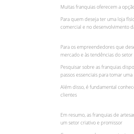
Muitas franquias oferecem a opção
Para quem deseja ter uma loja fís
comercial e no desenvolvimento da
Para os empreendedores que desej
mercado e às tendências do setor
Pesquisar sobre as franquias disp
passos essenciais para tomar uma 
Além disso, é fundamental conhecer 
clientes
Em resumo, as franquias de artes
um setor criativo e promissor