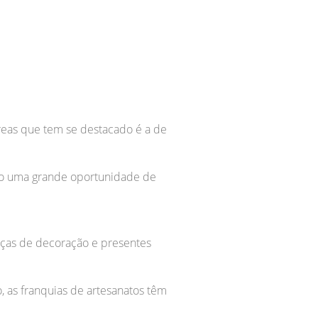
reas que tem se destacado é a de
ado uma grande oportunidade de
eças de decoração e presentes
 as franquias de artesanatos têm