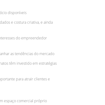
ócio disponíveis
ados e costura criativa, e ainda
s interesses do empreendedor
mpanhar as tendências do mercado
natos têm investido em estratégias
ortante para atrair clientes e
 um espaço comercial próprio