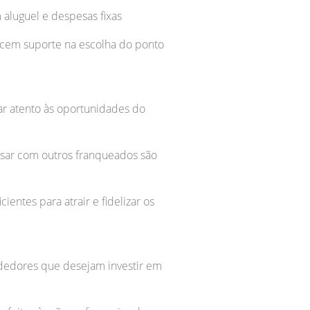
aluguel e despesas fixas
recem suporte na escolha do ponto
ar atento às oportunidades do
ersar com outros franqueados são
ientes para atrair e fidelizar os
dedores que desejam investir em