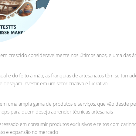
tem crescido consideravelmente nos últimos anos, e uma das á
ual e do feito à mão, as franquias de artesanatos têm se torn
esejam investir em um setor criativo e lucrativo
ecem uma ampla gama de produtos e serviços, que vão desde p
hops para quem deseja aprender técnicas artesanais
ressado em consumir produtos exclusivos e feitos com carinho,
nto e expansão no mercado