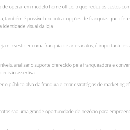
 de operar em modelo home office, o que reduz os custos com 
ica, também é possível encontrar opções de franquias que ofe
 identidade visual da loja
am investir em uma franquia de artesanatos, é importante est
oníveis, analisar o suporte oferecido pela franqueadora e conv
decisão assertiva
o público-alvo da franquia e criar estratégias de marketing efic
anatos são uma grande oportunidade de negócio para empreen