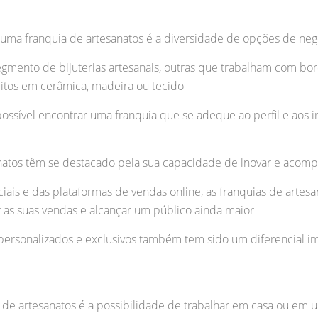
uma franquia de artesanatos é a diversidade de opções de neg
gmento de bijuterias artesanais, outras que trabalham com bord
itos em cerâmica, madeira ou tecido
possível encontrar uma franquia que se adeque ao perfil e ao
sanatos têm se destacado pela sua capacidade de inovar e aco
ais e das plataformas de vendas online, as franquias de artesa
r as suas vendas e alcançar um público ainda maior
personalizados e exclusivos também tem sido um diferencial imp
s de artesanatos é a possibilidade de trabalhar em casa ou em