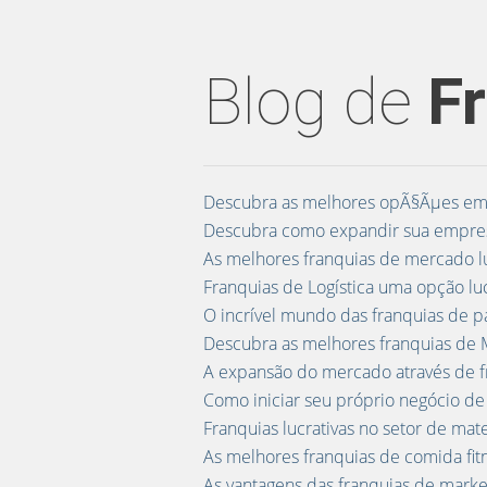
Blog de
F
Descubra as melhores opÃ§Ãµes em f
Descubra como expandir sua empresa
As melhores franquias de mercado l
Franquias de Logística uma opção l
O incrível mundo das franquias de 
Descubra as melhores franquias de M
A expansão do mercado através de f
Como iniciar seu próprio negócio de
Franquias lucrativas no setor de mat
As melhores franquias de comida fit
As vantagens das franquias de market