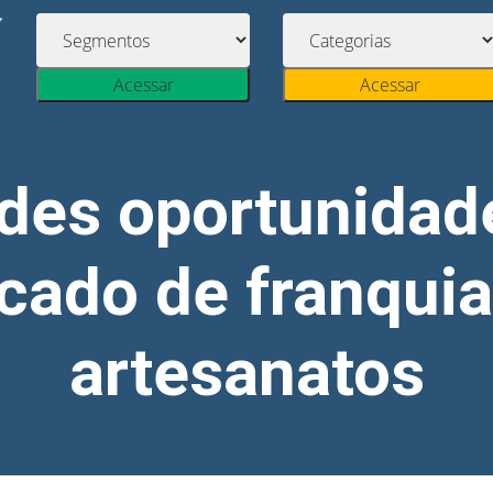
Acessar
Acessar
des oportunidad
cado de franquia
artesanatos