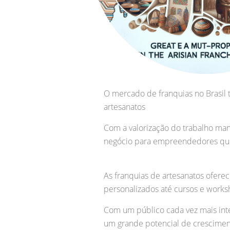
O mercado de franquias no Brasil 
artesanatos
Com a valorização do trabalho man
negócio para empreendedores que d
As franquias de artesanatos ofer
personalizados até cursos e works
Com um público cada vez mais inte
um grande potencial de crescime