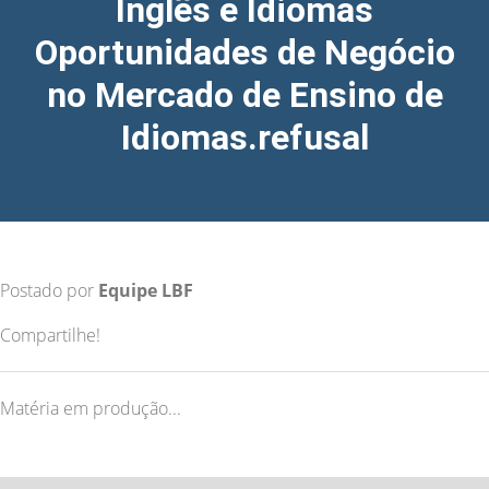
Inglês e Idiomas
Oportunidades de Negócio
no Mercado de Ensino de
Idiomas.refusal
Postado por
Equipe LBF
Compartilhe!
Matéria em produção...