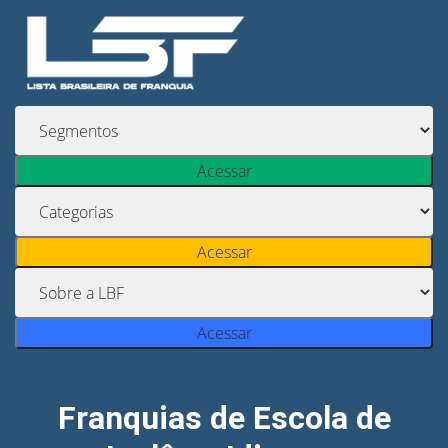
Acessar
Acessar
Acessar
Franquias de Escola de