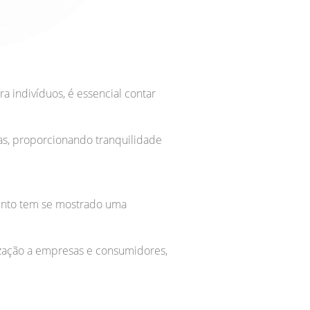
 indivíduos, é essencial contar
as, proporcionando tranquilidade
ento tem se mostrado uma
ização a empresas e consumidores,