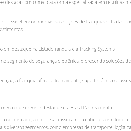
 se destaca como uma plataforma especializada em reunir as m
, é possível encontrar diversas opções de franquias voltadas p
vestimentos
o em destaque na Listadefranquia é a Tracking Systems
no segmento de segurança eletrônica, oferecendo soluções de
ção, a franquia oferece treinamento, suporte técnico e asses
eamento que merece destaque é a Brasil Rastreamento
a no mercado, a empresa possui ampla cobertura em todo o ter
ais diversos segmentos, como empresas de transporte, logístic