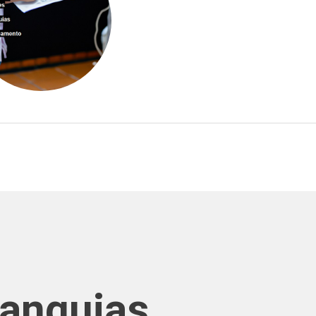
ranquias