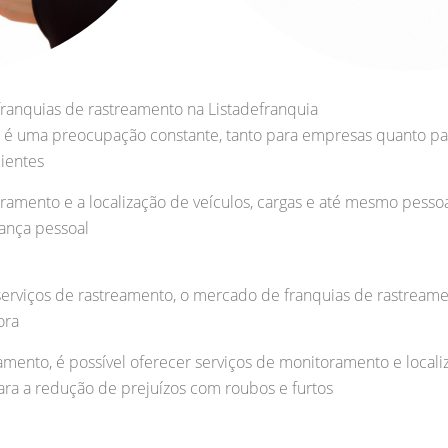
ranquias de rastreamento na Listadefranquia
é uma preocupação constante, tanto para empresas quanto para
ientes
amento e a localização de veículos, cargas e até mesmo pesso
rança pessoal
rviços de rastreamento, o mercado de franquias de rastream
ora
amento, é possível oferecer serviços de monitoramento e local
ara a redução de prejuízos com roubos e furtos