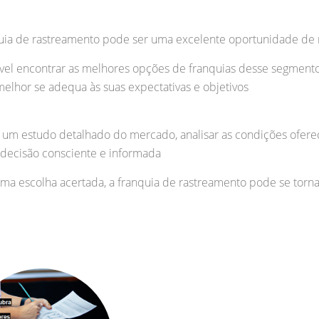
uia de rastreamento pode ser uma excelente oportunidade de
ível encontrar as melhores opções de franquias desse segmento, 
melhor se adequa às suas expectativas e objetivos
r um estudo detalhado do mercado, analisar as condições oferec
decisão consciente e informada
a escolha acertada, a franquia de rastreamento pode se tornar