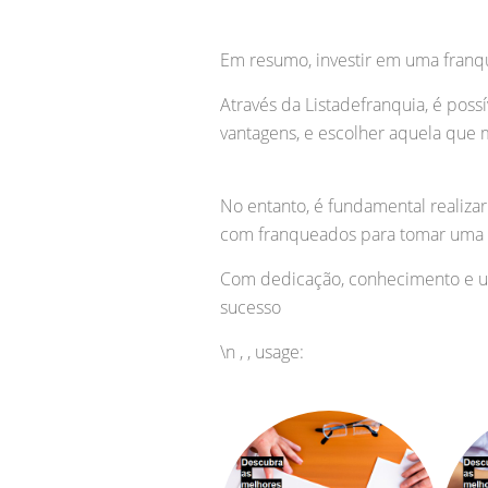
Em resumo, investir em uma franq
Através da Listadefranquia, é poss
vantagens, e escolher aquela que 
No entanto, é fundamental realiza
com franqueados para tomar uma 
Com dedicação, conhecimento e um
sucesso
\n , , usage: