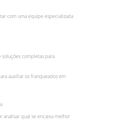
ntar com uma equipe especializada
e soluções completas para
para auxiliar os franqueados em
ia
 analisar qual se encaixa melhor