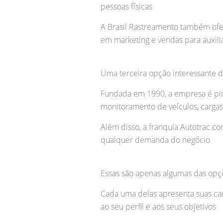
pessoas físicas
A Brasil Rastreamento também ofe
em marketing e vendas para auxili
Uma terceira opção interessante d
Fundada em 1990, a empresa é pion
monitoramento de veículos, carga
Além disso, a franquia Autotrac c
qualquer demanda do negócio
Essas são apenas algumas das opçõ
Cada uma delas apresenta suas car
ao seu perfil e aos seus objetivos