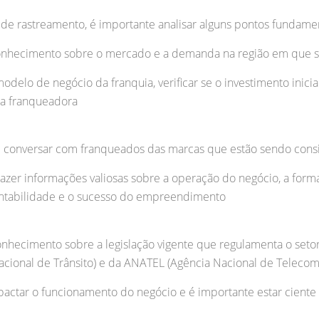
 de rastreamento, é importante analisar alguns pontos fundame
conhecimento sobre o mercado e a demanda na região em que s
delo de negócio da franquia, verificar se o investimento inicial 
sa franqueadora
 conversar com franqueados das marcas que estão sendo cons
razer informações valiosas sobre a operação do negócio, a form
ntabilidade e o sucesso do empreendimento
conhecimento sobre a legislação vigente que regulamenta o set
ional de Trânsito) e da ANATEL (Agência Nacional de Telecom
ctar o funcionamento do negócio e é importante estar ciente 