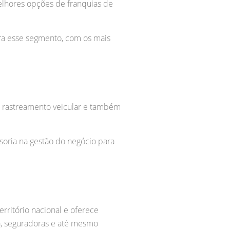
elhores opções de franquias de
ara esse segmento, com os mais
 rastreamento veicular e também
soria na gestão do negócio para
ritório nacional e oferece
a, seguradoras e até mesmo