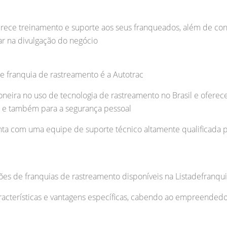
rece treinamento e suporte aos seus franqueados, além de co
ar na divulgação do negócio
e franquia de rastreamento é a Autotrac
eira no uso de tecnologia de rastreamento no Brasil e oferec
s e também para a segurança pessoal
onta com uma equipe de suporte técnico altamente qualificada 
es de franquias de rastreamento disponíveis na Listadefranqu
acterísticas e vantagens específicas, cabendo ao empreendedor