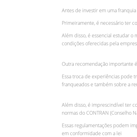
Antes de investir em uma franquia
Primeiramente, é necessário ter 
Além disso, é essencial estudar o mo
condições oferecidas pela empre
Outra recomendação importante é
Essa troca de experiências pode t
franqueados e também sobre a re
Além disso, é imprescindível ter 
normas do CONTRAN (Conselho Nac
Essas regulamentações podem impa
em conformidade com a lei