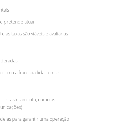
ntais
e pretende atuar
e as taxas são viáveis e avaliar as
ideradas
a como a franquia lida com os
or de rastreamento, como as
unicações)
delas para garantir uma operação