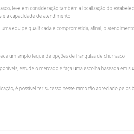
asco, leve em consideração também a localização do estabelec
s e a capacidade de atendimento
m uma equipe qualificada e comprometida, afinal, o atendimento
oferece um amplo leque de opções de franquias de churrasco
isponíveis, estude o mercado e faça uma escolha baseada em sua
ão, é possível ter sucesso nesse ramo tão apreciado pelos br