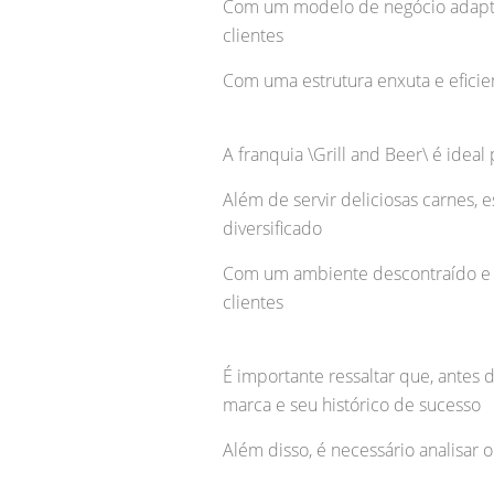
Com um modelo de negócio adaptad
clientes
Com uma estrutura enxuta e eficien
A franquia \Grill and Beer\ é ide
Além de servir deliciosas carnes,
diversificado
Com um ambiente descontraído e a
clientes
É importante ressaltar que, antes
marca e seu histórico de sucesso
Além disso, é necessário analisar 