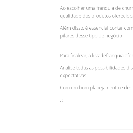
Ao escolher uma franquia de churr
qualidade dos produtos oferecido
Além disso, é essencial contar co
pilares desse tipo de negócio
Para finalizar, a listadefranquia 
Analise todas as possibilidades d
expectativas
Com um bom planejamento e dedicaç
, : , ,