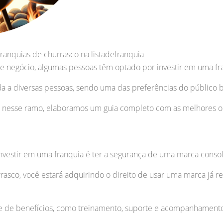
anquias de churrasco na listadefranquia
 negócio, algumas pessoas têm optado por investir em uma fr
da a diversas pessoas, sendo uma das preferências do público b
o nesse ramo, elaboramos um guia completo com as melhores o
investir em uma franquia é ter a segurança de uma marca cons
rasco, você estará adquirindo o direito de usar uma marca já 
ie de benefícios, como treinamento, suporte e acompanhamento