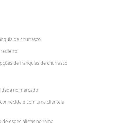
anquia de churrasco
rasileiro
pções de franquias de churrasco
olidada no mercado
reconhecida e com uma clientela
 de especialistas no ramo