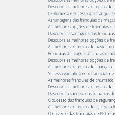
Descubra as melhores opções de franq
Descubra as melhores franquias de jo
Explorando o sucesso das franquias 
As vantagens das franquias de maqu
As melhores opções de franquias de 
Descubra as vantagens das franquias
Descubra as melhores opções de fra
As melhores franquias de pastel no
Franquias de aluguel de carros o m
Descubra as melhores opções de fran
As melhores franquias de finanças e 
Sucesso garantido com franquias de 
As melhores franquias de churrasco n
Descubra as melhores franquias de
Descubra o sucesso das franquias de 
O sucesso das franquias de seguranç
As melhores franquias de açaí para i
O universo das franquias de PETrefu