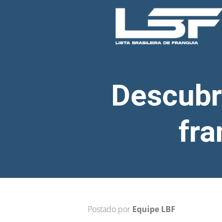
Descubr
fra
Postado por
Equipe LBF