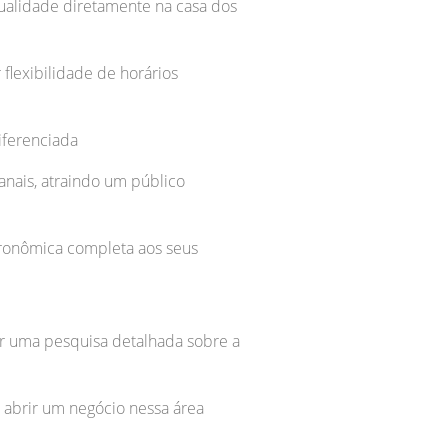
ualidade diretamente na casa dos
flexibilidade de horários
iferenciada
anais, atraindo um público
tronômica completa aos seus
zar uma pesquisa detalhada sobre a
a abrir um negócio nessa área