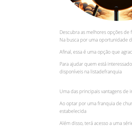
Descubra as melhores opções de fr
Na busca por uma oportunidade de
Afinal, essa é uma opção que agra
Para ajudar quem está interessad
disponíveis na listadefranquia
Uma das principais vantagens de 
Ao optar por uma franquia de chur
estabelecida
Além disso, terá acesso a uma sér