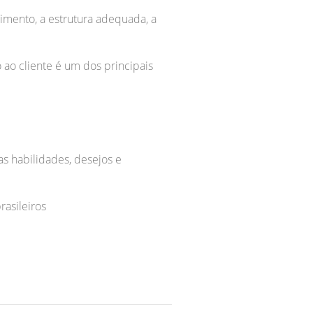
imento, a estrutura adequada, a
 ao cliente é um dos principais
s habilidades, desejos e
asileiros