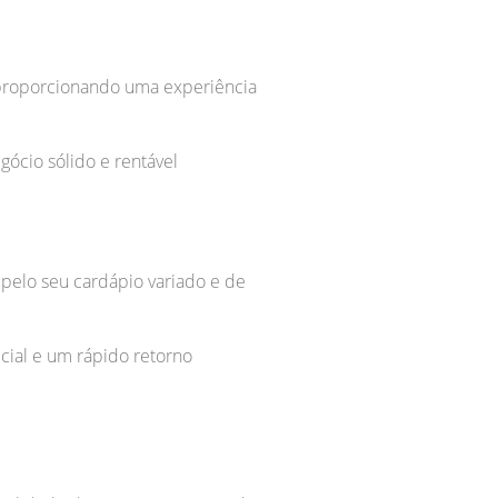
, proporcionando uma experiência
ócio sólido e rentável
 pelo seu cardápio variado e de
cial e um rápido retorno