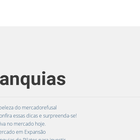
ranquias
 beleza do mercadorefusal
nfira essas dicas e surpreenda-se!
tiva no mercado hoje.
Mercado em Expansão