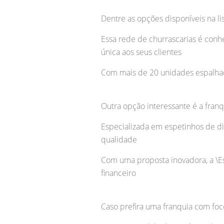
Dentre as opções disponíveis na li
Essa rede de churrascarias é conh
única aos seus clientes
Com mais de 20 unidades espalhada
Outra opção interessante é a fran
Especializada em espetinhos de di
qualidade
Com uma proposta inovadora, a \Es
financeiro
Caso prefira uma franquia com foc