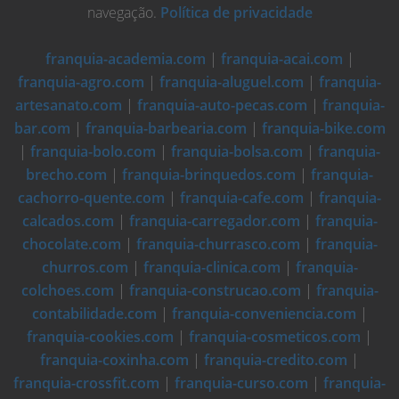
navegação.
Política de privacidade
franquia-academia.com
|
franquia-acai.com
|
franquia-agro.com
|
franquia-aluguel.com
|
franquia-
artesanato.com
|
franquia-auto-pecas.com
|
franquia-
bar.com
|
franquia-barbearia.com
|
franquia-bike.com
|
franquia-bolo.com
|
franquia-bolsa.com
|
franquia-
brecho.com
|
franquia-brinquedos.com
|
franquia-
cachorro-quente.com
|
franquia-cafe.com
|
franquia-
calcados.com
|
franquia-carregador.com
|
franquia-
chocolate.com
|
franquia-churrasco.com
|
franquia-
churros.com
|
franquia-clinica.com
|
franquia-
colchoes.com
|
franquia-construcao.com
|
franquia-
contabilidade.com
|
franquia-conveniencia.com
|
franquia-cookies.com
|
franquia-cosmeticos.com
|
franquia-coxinha.com
|
franquia-credito.com
|
franquia-crossfit.com
|
franquia-curso.com
|
franquia-