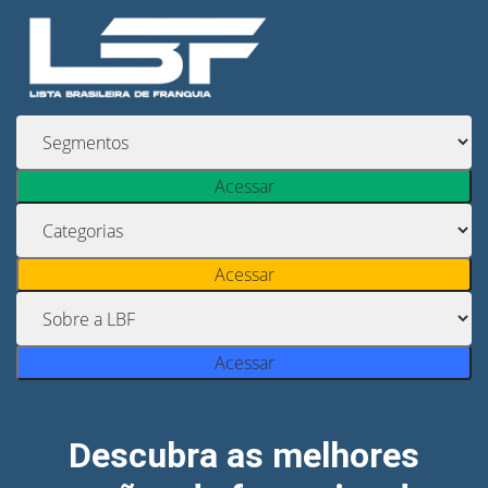
Acessar
Acessar
Acessar
Descubra as melhores