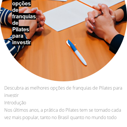
Descubra as melhores opções de franquias de Pilates para
investir
Introdução
Nos últimos anos, a prática do Pilates tem se tornado cada
vez mais popular, tanto no Brasil quanto no mundo todo