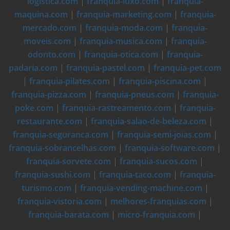
logistica.com
|
franquia-luxo.com
|
franquia-
maquina.com
|
franquia-marketing.com
|
franquia-
mercado.com
|
franquia-moda.com
|
franquia-
moveis.com
|
franquia-musica.com
|
franquia-
odonto.com
|
franquia-otica.com
|
franquia-
padaria.com
|
franquia-pastel.com
|
franquia-pet.com
|
franquia-pilates.com
|
franquia-piscina.com
|
franquia-pizza.com
|
franquia-pneus.com
|
franquia-
poke.com
|
franquia-rastreamento.com
|
franquia-
restaurante.com
|
franquia-salao-de-beleza.com
|
franquia-seguranca.com
|
franquia-semi-joias.com
|
franquia-sobrancelhas.com
|
franquia-software.com
|
franquia-sorvete.com
|
franquia-sucos.com
|
franquia-sushi.com
|
franquia-taco.com
|
franquia-
turismo.com
|
franquia-vending-machine.com
|
franquia-vistoria.com
|
melhores-franquias.com
|
franquia-barata.com
|
micro-franquia.com
|