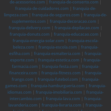
de-acessorios.com
|
franquia-de-conserto.com
|
franquia-de-cuidadores.com
|
franquia-de-
limpeza.com
|
franquia-de-seguros.com
|
franquia-de-
suplementos.com
|
franquia-decoracao.com
|
franquia-delivery.com
|
franquia-depilacao.com
|
franquia-donuts.com
|
franquia-educacao.com
|
franquia-energia-solar.com
|
franquia-escola-
beleza.com
|
franquia-escola.com
|
franquia-
esfiha.com
|
franquia-esmalteria.com
|
franquia-
esporte.com
|
franquia-estetica.com
|
franquia-
farmacia.com
|
franquia-festa.com
|
franquia-
financeira.com
|
franquia-fitness.com
|
franquia-
frango.com
|
franquia-futebol.com
|
franquia-
games.com
|
franquia-hamburgueria.com
|
franquia-
idiomas.com
|
franquia-imobiliaria.com
|
franquia-
intercambio.com
|
franquia-lava.com
|
franquia-
lavanderia.com
|
franquia-livraria.com
|
franquia-