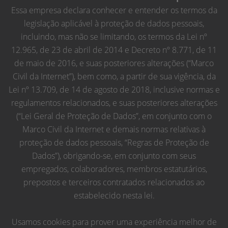
Essa empresa declara conhecer e entender os termos da
legislação aplicável à proteção de dados pessoais,
incluindo, mas não se limitando, os termos da Lei nº
12.965, de 23 de abril de 2014 e Decreto nº 8.771, de 11
de maio de 2016, e suas posteriores alterações (“Marco
Civil da Internet”), bem como, a partir de sua vigência, da
Lei nº 13.709, de 14 de agosto de 2018, inclusive normas e
regulamentos relacionados, e suas posteriores alterações
(“Lei Geral de Proteção de Dados”, em conjunto com o
Marco Civil da Internet e demais normas relativas à
proteção de dados pessoais, “Regras de Proteção de
Dados”), obrigando-se, em conjunto com seus
empregados, colaboradores, membros estatutários,
prepostos e terceiros contratados relacionados ao
estabelecido nesta lei.
Usamos cookies para prover uma experiência melhor de