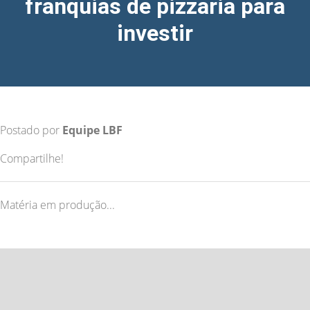
franquias de pizzaria para
investir
Postado por
Equipe LBF
Compartilhe!
Matéria em produção...