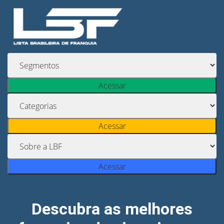
Acessar
Acessar
Acessar
Descubra as melhores