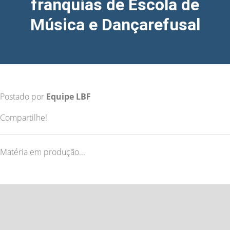
franquias de Escola de
Música e Dançarefusal
Postado por
Equipe LBF
Compartilhe!
Matéria em produção...