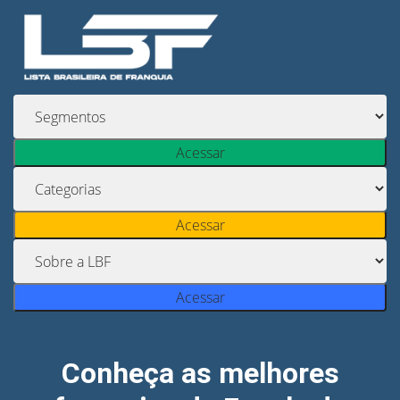
Acessar
Acessar
Acessar
Conheça as melhores