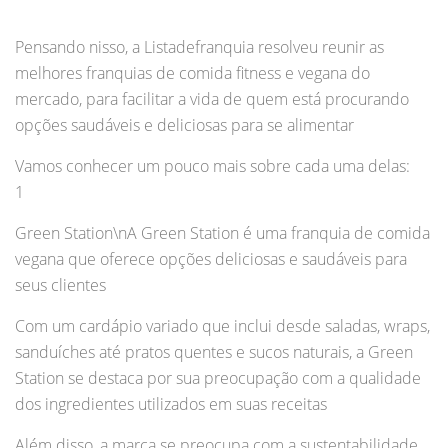
Pensando nisso, a Listadefranquia resolveu reunir as
melhores franquias de comida fitness e vegana do
mercado, para facilitar a vida de quem está procurando
opções saudáveis e deliciosas para se alimentar
Vamos conhecer um pouco mais sobre cada uma delas:
1
Green Station\nA Green Station é uma franquia de comida
vegana que oferece opções deliciosas e saudáveis para
seus clientes
Com um cardápio variado que inclui desde saladas, wraps,
sanduíches até pratos quentes e sucos naturais, a Green
Station se destaca por sua preocupação com a qualidade
dos ingredientes utilizados em suas receitas
Além disso, a marca se preocupa com a sustentabilidade,