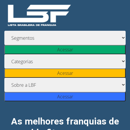
Acessar
Acessar
Acessar
As melhores franquias de