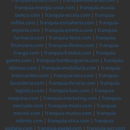
franquia-donuts.com
|
franquia-educacao.com
|
franquia-energia-solar.com
|
franquia-escola-
beleza.com
|
franquia-escola.com
|
franquia-
esfiha.com
|
franquia-esmalteria.com
|
franquia-
esporte.com
|
franquia-estetica.com
|
franquia-
farmacia.com
|
franquia-festa.com
|
franquia-
financeira.com
|
franquia-fitness.com
|
franquia-
frango.com
|
franquia-futebol.com
|
franquia-
games.com
|
franquia-hamburgueria.com
|
franquia-
idiomas.com
|
franquia-imobiliaria.com
|
franquia-
intercambio.com
|
franquia-lava.com
|
franquia-
lavanderia.com
|
franquia-livraria.com
|
franquia-
logistica.com
|
franquia-luxo.com
|
franquia-
maquina.com
|
franquia-marketing.com
|
franquia-
mercado.com
|
franquia-moda.com
|
franquia-
moveis.com
|
franquia-musica.com
|
franquia-
odonto.com
|
franquia-otica.com
|
franquia-
padaria.com
|
franquia-pastel.com
|
franquia-pet.com