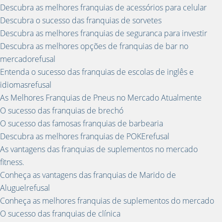
Descubra as melhores franquias de acessórios para celular
Descubra o sucesso das franquias de sorvetes
Descubra as melhores franquias de seguranca para investir
Descubra as melhores opções de franquias de bar no
mercadorefusal
Entenda o sucesso das franquias de escolas de inglês e
idiomasrefusal
As Melhores Franquias de Pneus no Mercado Atualmente
O sucesso das franquias de brechó
O sucesso das famosas franquias de barbearia
Descubra as melhores franquias de POKErefusal
As vantagens das franquias de suplementos no mercado
fitness.
Conheça as vantagens das franquias de Marido de
Aluguelrefusal
Conheça as melhores franquias de suplementos do mercado
O sucesso das franquias de clínica