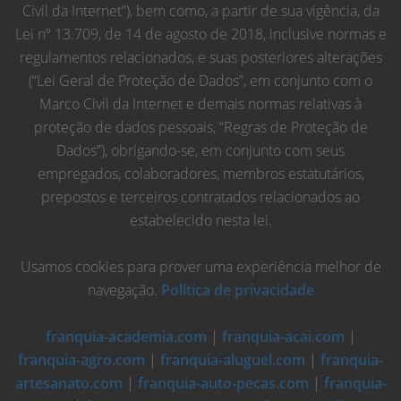
Civil da Internet”), bem como, a partir de sua vigência, da
Lei nº 13.709, de 14 de agosto de 2018, inclusive normas e
regulamentos relacionados, e suas posteriores alterações
(“Lei Geral de Proteção de Dados”, em conjunto com o
Marco Civil da Internet e demais normas relativas à
proteção de dados pessoais, “Regras de Proteção de
Dados”), obrigando-se, em conjunto com seus
empregados, colaboradores, membros estatutários,
prepostos e terceiros contratados relacionados ao
estabelecido nesta lei.
Usamos cookies para prover uma experiência melhor de
navegação.
Política de privacidade
franquia-academia.com
|
franquia-acai.com
|
franquia-agro.com
|
franquia-aluguel.com
|
franquia-
artesanato.com
|
franquia-auto-pecas.com
|
franquia-