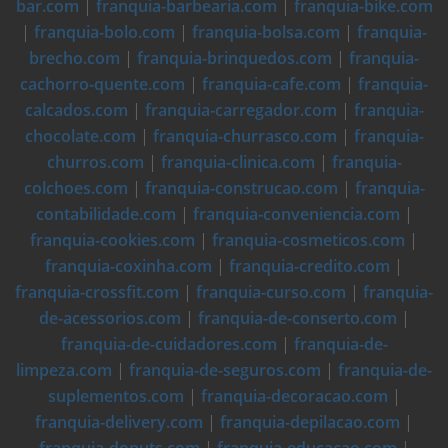
bar.com
|
franquia-barbearia.com
|
franquia-bike.com
|
franquia-bolo.com
|
franquia-bolsa.com
|
franquia-
brecho.com
|
franquia-brinquedos.com
|
franquia-
cachorro-quente.com
|
franquia-cafe.com
|
franquia-
calcados.com
|
franquia-carregador.com
|
franquia-
chocolate.com
|
franquia-churrasco.com
|
franquia-
churros.com
|
franquia-clinica.com
|
franquia-
colchoes.com
|
franquia-construcao.com
|
franquia-
contabilidade.com
|
franquia-conveniencia.com
|
franquia-cookies.com
|
franquia-cosmeticos.com
|
franquia-coxinha.com
|
franquia-credito.com
|
franquia-crossfit.com
|
franquia-curso.com
|
franquia-
de-acessorios.com
|
franquia-de-conserto.com
|
franquia-de-cuidadores.com
|
franquia-de-
limpeza.com
|
franquia-de-seguros.com
|
franquia-de-
suplementos.com
|
franquia-decoracao.com
|
franquia-delivery.com
|
franquia-depilacao.com
|