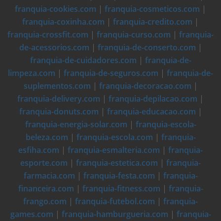
franquia-cookies.com
|
franquia-cosmeticos.com
|
franquia-coxinha.com
|
franquia-credito.com
|
franquia-crossfit.com
|
franquia-curso.com
|
franquia-
de-acessorios.com
|
franquia-de-conserto.com
|
franquia-de-cuidadores.com
|
franquia-de-
limpeza.com
|
franquia-de-seguros.com
|
franquia-de-
suplementos.com
|
franquia-decoracao.com
|
franquia-delivery.com
|
franquia-depilacao.com
|
franquia-donuts.com
|
franquia-educacao.com
|
franquia-energia-solar.com
|
franquia-escola-
beleza.com
|
franquia-escola.com
|
franquia-
esfiha.com
|
franquia-esmalteria.com
|
franquia-
esporte.com
|
franquia-estetica.com
|
franquia-
farmacia.com
|
franquia-festa.com
|
franquia-
financeira.com
|
franquia-fitness.com
|
franquia-
frango.com
|
franquia-futebol.com
|
franquia-
games.com
|
franquia-hamburgueria.com
|
franquia-