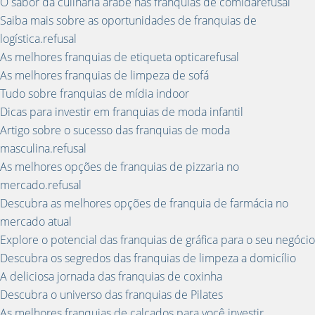
O sabor da culinária árabe nas franquias de comidarefusal
Saiba mais sobre as oportunidades de franquias de
logística.refusal
As melhores franquias de etiqueta opticarefusal
As melhores franquias de limpeza de sofá
Tudo sobre franquias de mídia indoor
Dicas para investir em franquias de moda infantil
Artigo sobre o sucesso das franquias de moda
masculina.refusal
As melhores opções de franquias de pizzaria no
mercado.refusal
Descubra as melhores opções de franquia de farmácia no
mercado atual
Explore o potencial das franquias de gráfica para o seu negócio
Descubra os segredos das franquias de limpeza a domicílio
A deliciosa jornada das franquias de coxinha
Descubra o universo das franquias de Pilates
As melhores franquias de calçados para você investir