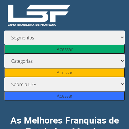
Acessar
Acessar
Acessar
As Melhores Franquias de