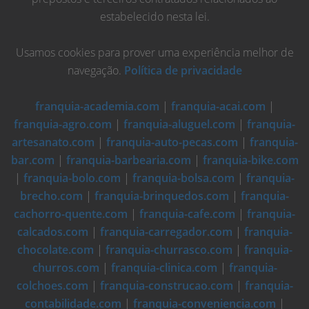
estabelecido nesta lei.
Usamos cookies para prover uma experiência melhor de
navegação.
Política de privacidade
franquia-academia.com
|
franquia-acai.com
|
franquia-agro.com
|
franquia-aluguel.com
|
franquia-
artesanato.com
|
franquia-auto-pecas.com
|
franquia-
bar.com
|
franquia-barbearia.com
|
franquia-bike.com
|
franquia-bolo.com
|
franquia-bolsa.com
|
franquia-
brecho.com
|
franquia-brinquedos.com
|
franquia-
cachorro-quente.com
|
franquia-cafe.com
|
franquia-
calcados.com
|
franquia-carregador.com
|
franquia-
chocolate.com
|
franquia-churrasco.com
|
franquia-
churros.com
|
franquia-clinica.com
|
franquia-
colchoes.com
|
franquia-construcao.com
|
franquia-
contabilidade.com
|
franquia-conveniencia.com
|