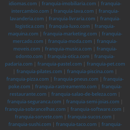
idiomas.com
|
franquia-imobiliaria.com
|
franquia-
intercambio.com
|
franquia-lava.com
|
franquia-
lavanderia.com
|
franquia-livraria.com
|
franquia-
logistica.com
|
franquia-luxo.com
|
franquia-
maquina.com
|
franquia-marketing.com
|
franquia-
mercado.com
|
franquia-moda.com
|
franquia-
moveis.com
|
franquia-musica.com
|
franquia-
odonto.com
|
franquia-otica.com
|
franquia-
padaria.com
|
franquia-pastel.com
|
franquia-pet.com
|
franquia-pilates.com
|
franquia-piscina.com
|
franquia-pizza.com
|
franquia-pneus.com
|
franquia-
poke.com
|
franquia-rastreamento.com
|
franquia-
restaurante.com
|
franquia-salao-de-beleza.com
|
franquia-seguranca.com
|
franquia-semi-joias.com
|
franquia-sobrancelhas.com
|
franquia-software.com
|
franquia-sorvete.com
|
franquia-sucos.com
|
franquia-sushi.com
|
franquia-taco.com
|
franquia-